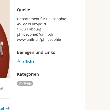
Quelle
Departement für Philosophie
Av. de l’Europe 20
1700 Fribourg
philosophie@unifr.ch
www.unifr.ch/philosophie
Beilagen und Links
affiche
Kategorien
Vorträge
rit.
kel