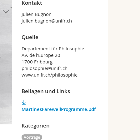
Kontakt
Julien Bugnon
julien.bugnon@unifr.ch
Quelle
Departement für Philosophie
Av. de l’Europe 20
1700 Fribourg
philosophie@unifr.ch
www.unifr.ch/philosophie
Beilagen und Links
MartinesFarewellProgramme.pdf
Kategorien
Vorträge