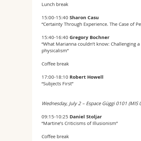
Lunch break
15:00-15:40
Sharon Casu
“Certainty Through Experience. The Case of Pe
15:40-16:40
Gregory Bochner
“What Marianna couldn’t know: Challenging a
physicalism”
Coffee break
17:00-18:10
Robert Howell
“Subjects First”
Wednesday, July 2 – Espace Güggi 0101 (MIS 
09:15-10:25
Daniel Stoljar
“Martine’s Criticisms of Illusionism”
Coffee break