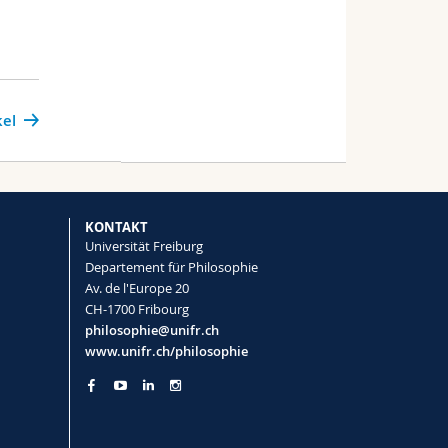
kel
KONTAKT
Universität Freiburg
Departement für Philosophie
Av. de l'Europe 20
CH-1700 Fribourg
philosophie@unifr.ch
www.unifr.ch/philosophie