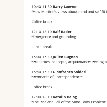
10:40-11:50
Barry Loewer
“How Martine’s views about mind and self fit
Coffee break
12:10-13:10
Ralf Bader
“Emergence and grounding”
Lunch break
15:00-15:40
Julien Bugnon
“Properties, concepts, acquaintance: Peeling 
15:40-16:40
Gianfranco Soldati
“Remnants of Correspondence”
Coffee break
17:00-18:10
Katalin Balog
“The Rise and Fall of the Mind-Body Problem”