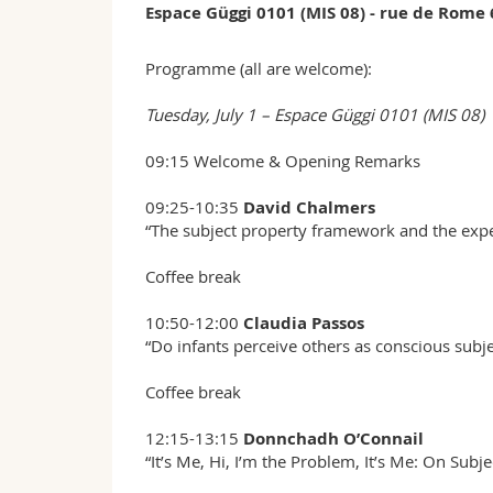
Espace Güggi 0101 (MIS 08) - rue de Rome 
Programme (all are welcome):
Tuesday, July 1 – Espace Güggi 0101 (MIS 08)
09:15 Welcome & Opening Remarks
09:25-10:35
David Chalmers
“The subject property framework and the exp
Coffee break
10:50-12:00
Claudia Passos
“Do infants perceive others as conscious subje
Coffee break
12:15-13:15
Donnchadh O’Connail
“It’s Me, Hi, I’m the Problem, It’s Me: On Subj