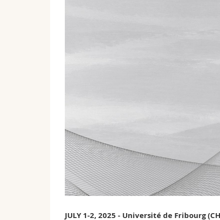
JULY 1-2, 2025 - Université de Fribourg (CH