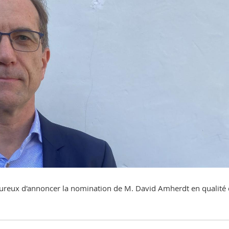
eureux d'annoncer la nomination de M. David Amherdt en qualité