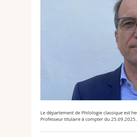
Le département de Philologie classique est h
Professeur titulaire à compter du 25.09.2025.