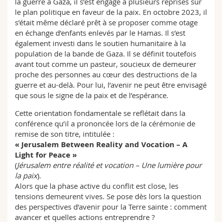
la guerre à Gaza, il s’est engagé à plusieurs reprises sur
le plan politique en faveur de la paix. En octobre 2023, il
s’était même déclaré prêt à se proposer comme otage
en échange d’enfants enlevés par le Hamas. Il s’est
également investi dans le soutien humanitaire à la
population de la bande de Gaza. Il se définit toutefois
avant tout comme un pasteur, soucieux de demeurer
proche des personnes au cœur des destructions de la
guerre et au-delà. Pour lui, l’avenir ne peut être envisagé
que sous le signe de la paix et de l’espérance.
Cette orientation fondamentale se reflétait dans la
conférence qu’il a prononcée lors de la cérémonie de
remise de son titre, intitulée :
« Jerusalem Between Reality and Vocation – A
Light for Peace »
(
Jérusalem entre réalité et vocation – Une lumière pour
la paix
).
Alors que la phase active du conflit est close, les
tensions demeurent vives. Se pose dès lors la question
des perspectives d’avenir pour la Terre sainte : comment
avancer et quelles actions entreprendre ?