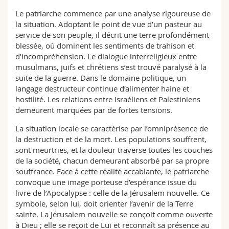
Le patriarche commence par une analyse rigoureuse de
la situation. Adoptant le point de vue d’un pasteur au
service de son peuple, il décrit une terre profondément
blessée, où dominent les sentiments de trahison et
d’incompréhension. Le dialogue interreligieux entre
musulmans, juifs et chrétiens s’est trouvé paralysé à la
suite de la guerre. Dans le domaine politique, un
langage destructeur continue d’alimenter haine et
hostilité. Les relations entre Israéliens et Palestiniens
demeurent marquées par de fortes tensions.
La situation locale se caractérise par l’omniprésence de
la destruction et de la mort. Les populations souffrent,
sont meurtries, et la douleur traverse toutes les couches
de la société, chacun demeurant absorbé par sa propre
souffrance. Face à cette réalité accablante, le patriarche
convoque une image porteuse d’espérance issue du
livre de l’Apocalypse : celle de la Jérusalem nouvelle. Ce
symbole, selon lui, doit orienter l’avenir de la Terre
sainte. La Jérusalem nouvelle se conçoit comme ouverte
à Dieu ; elle se reçoit de Lui et reconnaît sa présence au