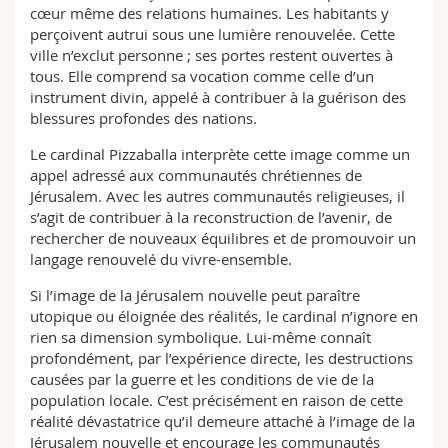
cœur même des relations humaines. Les habitants y
perçoivent autrui sous une lumière renouvelée. Cette
ville n’exclut personne ; ses portes restent ouvertes à
tous. Elle comprend sa vocation comme celle d’un
instrument divin, appelé à contribuer à la guérison des
blessures profondes des nations.
Le cardinal Pizzaballa interprète cette image comme un
appel adressé aux communautés chrétiennes de
Jérusalem. Avec les autres communautés religieuses, il
s’agit de contribuer à la reconstruction de l’avenir, de
rechercher de nouveaux équilibres et de promouvoir un
langage renouvelé du vivre-ensemble.
Si l’image de la Jérusalem nouvelle peut paraître
utopique ou éloignée des réalités, le cardinal n’ignore en
rien sa dimension symbolique. Lui-même connaît
profondément, par l’expérience directe, les destructions
causées par la guerre et les conditions de vie de la
population locale. C’est précisément en raison de cette
réalité dévastatrice qu’il demeure attaché à l’image de la
Jérusalem nouvelle et encourage les communautés