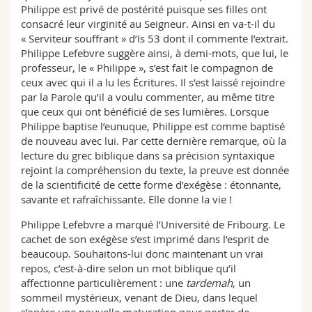
Philippe est privé de postérité puisque ses filles ont
consacré leur virginité au Seigneur. Ainsi en va-t-il du
« Serviteur souffrant » d’Is 53 dont il commente l’extrait.
Philippe Lefebvre suggère ainsi, à demi-mots, que lui, le
professeur, le « Philippe », s’est fait le compagnon de
ceux avec qui il a lu les Écritures. Il s’est laissé rejoindre
par la Parole qu’il a voulu commenter, au même titre
que ceux qui ont bénéficié de ses lumières. Lorsque
Philippe baptise l’eunuque, Philippe est comme baptisé
de nouveau avec lui. Par cette dernière remarque, où la
lecture du grec biblique dans sa précision syntaxique
rejoint la compréhension du texte, la preuve est donnée
de la scientificité de cette forme d’exégèse : étonnante,
savante et rafraîchissante. Elle donne la vie !
Philippe Lefebvre a marqué l’Université de Fribourg. Le
cachet de son exégèse s’est imprimé dans l’esprit de
beaucoup. Souhaitons-lui donc maintenant un vrai
repos, c’est-à-dire selon un mot biblique qu’il
affectionne particulièrement : une
tardemah
, un
sommeil mystérieux, venant de Dieu, dans lequel