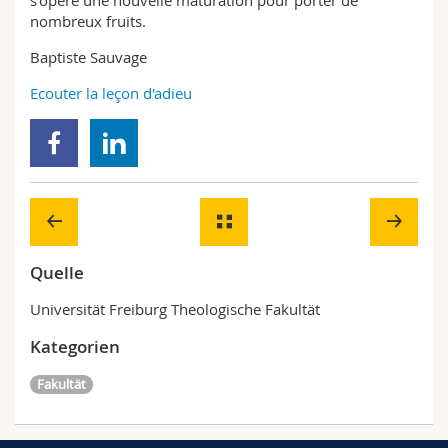
s’opère une nouvelle maturation pour porter de
nombreux fruits.
Baptiste Sauvage
Ecouter la leçon d'adieu
Quelle
Universität Freiburg Theologische Fakultät
Kategorien
Fakultät