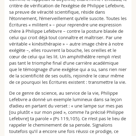
critère de vérification de l’exégèse de Philippe Lefebvre,
sa preuve de véracité scientifique, réside dans
l’étonnement, l’émerveillement qu’elle suscite. Toutes les
Écritures « militent » – pour reprendre une expression
chère à Philippe Lefebvre – contre la posture blasée de
celui qui croit déjà tout connaître et maîtriser. Par une
véritable « kinésithérapie » – autre image chère à notre
exégète –, elles rouvrent la bouche, les oreilles et le
cœur de celui qui les lit. Un amphithéâtre rempli n’est
pas tant le triomphe final d’une carrière académique
que le témoignage d’une exégèse qui a su, sans rien nier
de la scientificité de ses outils, rejoindre le cœur même
de ce pourquoi les Écritures existent : transmettre la vie.
De ce genre de science, au service de la vie, Philippe
Lefebvre a donné un exemple lumineux dans sa leçon
d’adieu en partant du verset : « une lampe sur mes pas
[ou plutôt « sur mon pied », comme l’a précisé Philippe
Lefebvre] ta parole » (Ps 119,105). Ce n’est pas le lieu de
rappeler le cheminement de sa pensée. Signalons
toutefois qu’il a encore une fois réussi ce prodige, ce