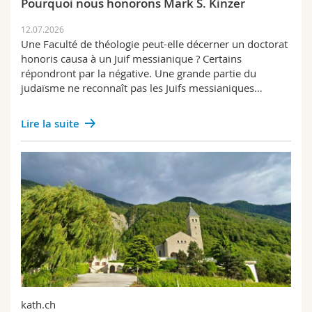
Pourquoi nous honorons Mark S. Kinzer
12.07.2026
Une Faculté de théologie peut-elle décerner un doctorat
honoris causa à un Juif messianique ? Certains
répondront par la négative. Une grande partie du
judaïsme ne reconnaît pas les Juifs messianiques…
Lire la suite
kath.ch