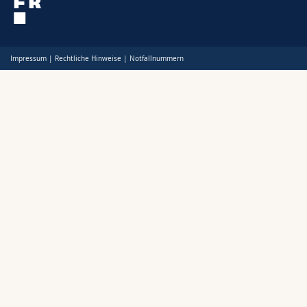
Impressum
|
Rechtliche Hinweise
|
Notfallnummern