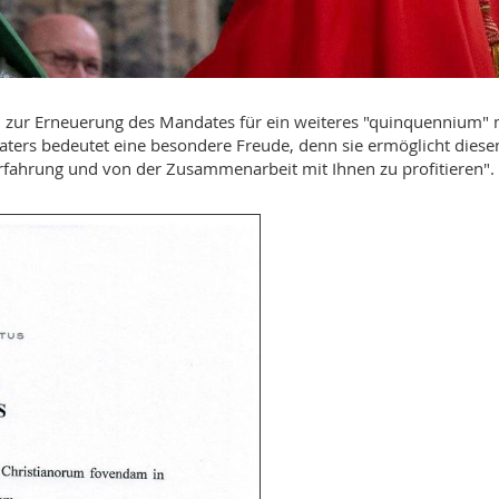
n zur Erneuerung des Mandates für ein weiteres "quinquennium" 
aters bedeutet eine besondere Freude, denn sie ermöglicht dies
Erfahrung und von der Zusammenarbeit mit Ihnen zu profitieren".