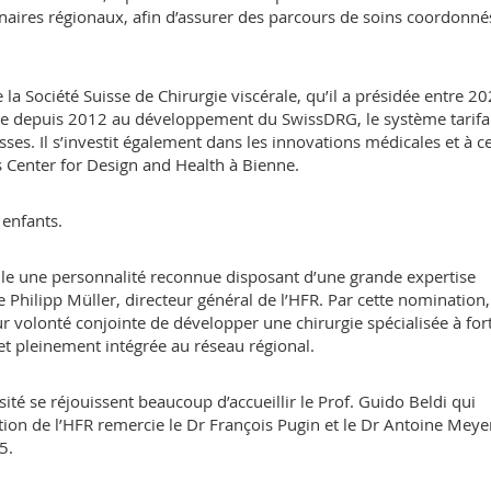
tenaires régionaux, afin d’assurer des parcours de soins coordonné
a Société Suisse de Chirurgie viscérale, qu’il a présidée entre 20
cipe depuis 2012 au développement du SwissDRG, le système tarifa
ses. Il s’investit également dans les innovations médicales et à ce 
s Center for Design and Health à Bienne.
 enfants.
ille une personnalité reconnue disposant d’une grande expertise
e Philipp Müller, directeur général de l’HFR. Par cette nomination,
eur volonté conjointe de développer une chirurgie spécialisée à for
 pleinement intégrée au réseau régional.
sité se réjouissent beaucoup d’accueillir le Prof. Guido Beldi qui
tion de l’HFR remercie le Dr François Pugin et le Dr Antoine Meye
5.