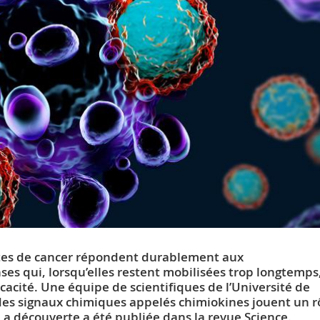
ntes de cancer répondent durablement aux
es qui, lorsqu’elles restent mobilisées trop longtemps
icacité. Une équipe de scientifiques de l’Université de
es signaux chimiques appelés chimiokines jouent un r
 La découverte a été publiée dans la revue Science.