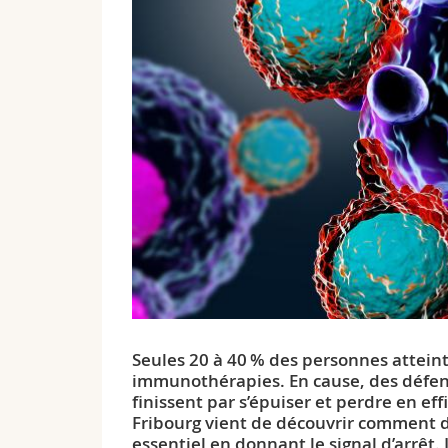
Seules 20 à 40 % des personnes attei
immunothérapies. En cause, des défens
finissent par s’épuiser et perdre en eff
Fribourg vient de découvrir comment d
essentiel en donnant le signal d’arrêt.