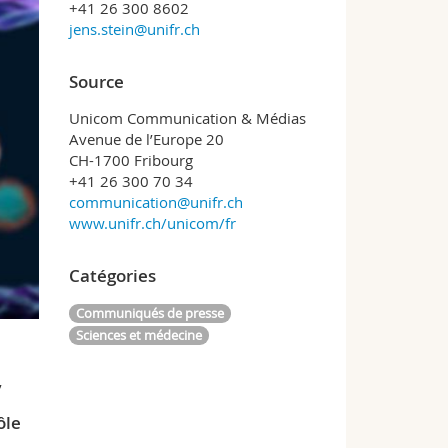
+41 26 300 8602
jens.stein@unifr.ch
Source
Unicom Communication & Médias
Avenue de l’Europe 20
CH-1700 Fribourg
+41 26 300 70 34
communication@unifr.ch
www.unifr.ch/unicom/fr
Catégories
Communiqués de presse
Sciences et médecine
,
ôle