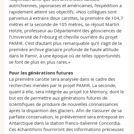
autrichiennes, japonaises et américaines, l’expédition a
rapidement atteint ses objectifs. «Nos collègues sont
parvenus à extraire deux carottes, la première de 104,7
mètres et la seconde de 105 mètres, se réjouit Martin
Hölzle, professeur au Département des géosciences de
l’Université de Fribourg et cheville ouvrière du projet
PAMIR. C’est d’autant plus remarquable qu’il s’agit de la
première archive glaciaire profonde de haute altitude
dans le Pamir, à une époque où de telles opportunités
se font de plus en plus rares.»
Pour les générations futures
La première carotte sera analysée dans le cadre des
recherches menées par le projet PAMIR. La seconde,
quant à elle, sera intégrée au projet Ice Memory, dont le
but est de permettre aux générations futures de
scientifiques de produire de nouvelles connaissances
après la disparition des glaciers. Afin de s’assurer de sa
parfaite conservation, le prélèvement sera entreposé en
Antarctique dans la station franco-italienne Concordia.
Ces échantillons fourniront des informations précieuses