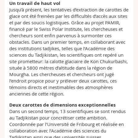
Un travail de haut vol
Jusqu’à présent, les tentatives d’extraction de carottes de
glace ont été freinées par les difficultés d’accès aux sites
et par des soucis logistiques. Grâce au projet PAMIR,
financé par le Swiss Polar Institute, les chercheuses et
chercheurs sont enfin parvenus à surmonter ces
obstacles. Dans un premier temps, en collaborant avec
des institutions tadjikes, telles que l’Académie des
sciences du Tadjikistan, les scientifiques ont repéré un
site prometteur: la calotte glaciaire de Kon Chukurbashi,
située à 5800 mètres d’altitude dans la région de
Mourgha. Les chercheuses et chercheurs ont jugé
l’endroit propice pour y prélever deux carottes, ces
témoins directs et inestimables des atmosphères
anciennes de cette région.
Deux carottes de dimensions exceptionnelles
Dans un second temps, 13 scientifiques se sont rendus
au Tadjikistan pour concrétiser cette ambition.
Coordonnée par l’Université de Fribourg et réalisée en
collaboration avec l’Académie des sciences du
Tadjikistan ainsi que des universités suisses,