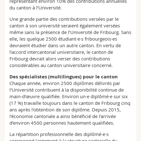
représentant environ 10% des contributions annuelles
du canton à l’Université.
Une grande partie des contributions versées par le
canton à son université seraient également versées
même sans la présence de l’Université de Fribourg. Sans
elle, les quelque 2500 étudiant·e·s fribourgeois·es
devraient étudier dans un autre canton. En vertu de
l'accord intercantonal universitaire, le canton de
Fribourg devrait alors verser des contributions
considérables au canton universitaire concerné.
Des spécialistes (multilingues) pour le canton
Chaque année, environ 2500 diplômes délivrés par
l'Université contribuent à la disponibilité continue de
main-d'œuvre qualifiée. Environ un·e diplômé·e sur six
(17 %) travaille toujours dans le canton de Fribourg cinq
ans après l'obtention de son diplôme. Depuis 2015,
l'économie cantonale a ainsi bénéficié de l'arrivée
d'environ 4500 personnes hautement qualifiées.
La répartition professionnelle des diplômé·e·s
correspond largement à la structure sectorielle du