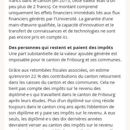
francs dans le canton (en 2015, cette valeur était d'un
peu plus de 2 francs). Ce montant comprend
uniquement les effets financiers immédiats liés aux flux
financiers générés par l'Université. La garantie d'une
main-d'œuvre qualifiée, la capacité d'innovation et le
transfert de connaissances et de technologies ne sont
pas encore pris en compte ici.
Des personnes qui restent et paient des impôts
Une part substantielle de la valeur ajoutée générée est
imposable pour le canton de Fribourg et ses communes.
Grâce aux retombées fiscales associées, on estime
qu'environ 22 % des contributions du canton retournent
dans les caisses du canton et des communes. Cela ne
tient pas compte des impôts sur le revenu des
diplômé·e·s qui travaillent dans le canton de Fribourg
après leurs études. Plus d'un diplômé sur cinq réside
toujours dans le canton cinq ans après l'obtention de
son diplôme et y paie ses impôts sur le revenu. A eux
seuls, les diplômé·e·s des dix dernières années
devraient verser au canton des impôts sur le revenu