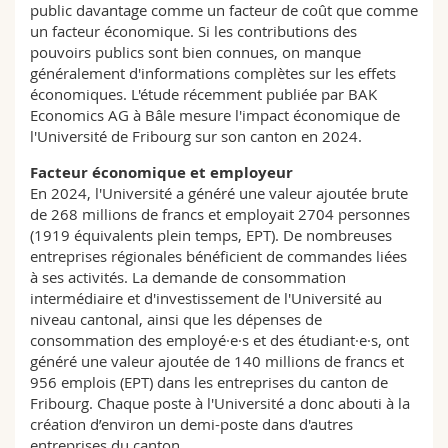
public davantage comme un facteur de coût que comme
un facteur économique. Si les contributions des
pouvoirs publics sont bien connues, on manque
généralement d'informations complètes sur les effets
économiques. L'étude récemment publiée par BAK
Economics AG à Bâle mesure l'impact économique de
l'Université de Fribourg sur son canton en 2024.
Facteur économique et employeur
En 2024, l'Université a généré une valeur ajoutée brute
de 268 millions de francs et employait 2704 personnes
(1919 équivalents plein temps, EPT). De nombreuses
entreprises régionales bénéficient de commandes liées
à ses activités. La demande de consommation
intermédiaire et d'investissement de l'Université au
niveau cantonal, ainsi que les dépenses de
consommation des employé·e·s et des étudiant·e·s, ont
généré une valeur ajoutée de 140 millions de francs et
956 emplois (EPT) dans les entreprises du canton de
Fribourg. Chaque poste à l'Université a donc abouti à la
création d’environ un demi-poste dans d'autres
entreprises du canton.