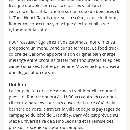
fresque durable sera réalisée par les visiteurs et
visiteuses durant la journée sur un cube de bois près de
la Tour-Henri. Tandis que, sur la scène, danse indienne,
flamenco, concert jazz, musique électro et all style
rythmeront la soirée.
Pour rassasier également vos estomacs, notre mensa
proposera un menu varié sur sa terrasse. Le food-truck
coloré de Gakomo apportera son original pain chargé,
mélange entre produits du terroir fribourgeois et épices
camerounaises. Notre partenaire Mövenpick proposera
une dégustation de vins.
Uni Run
Le coup de feu de la désormais traditionnelle course à
pied Uni Run résonnera à 11h00 au centre du campus.
Elle entrainera les coureurs·euses de l’autre côté de la
barrière de rösti, à travers la ville et de jolis paysages de
campagne du côté de Grandfey. L’arrivée est prévue au
Stade universitaire de Saint-Léonard et la remise des
prix sur la scène au cœur du campus.