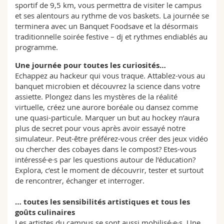
sportif de 9,5 km, vous permettra de visiter le campus
et ses alentours au rythme de vos baskets. La journée se
terminera avec un Banquet Foodsave et la désormais
traditionnelle soirée festive – dj et rythmes endiablés au
programme.
Une journée pour toutes les curiosités…
Echappez au hackeur qui vous traque. Attablez-vous au
banquet microbien et découvrez la science dans votre
assiette. Plongez dans les mystères de la réalité
virtuelle, créez une aurore boréale ou dansez comme
une quasi-particule. Marquer un but au hockey n’aura
plus de secret pour vous après avoir essayé notre
simulateur. Peut-être préférez-vous créer des jeux vidéo
ou chercher des cobayes dans le compost? Etes-vous
intéressé·e·s par les questions autour de l’éducation?
Explora, c’est le moment de découvrir, tester et surtout
de rencontrer, échanger et interroger.
… toutes les sensibilités artistiques et tous les
goûts culinaires
Les artistes du campus se sont aussi mobilisé·e·s. Une