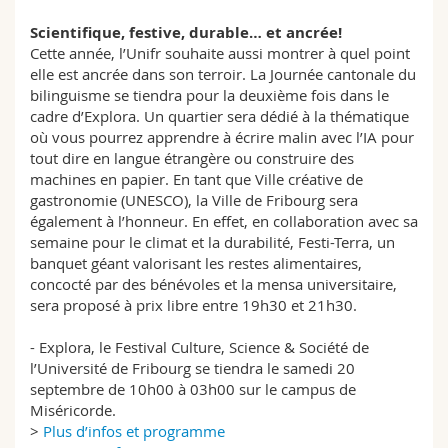
Scientifique, festive, durable… et ancrée!
Cette année, l’Unifr souhaite aussi montrer à quel point
elle est ancrée dans son terroir. La Journée cantonale du
bilinguisme se tiendra pour la deuxième fois dans le
cadre d’Explora. Un quartier sera dédié à la thématique
où vous pourrez apprendre à écrire malin avec l’IA pour
tout dire en langue étrangère ou construire des
machines en papier. En tant que Ville créative de
gastronomie (UNESCO), la Ville de Fribourg sera
également à l’honneur. En effet, en collaboration avec sa
semaine pour le climat et la durabilité, Festi-Terra, un
banquet géant valorisant les restes alimentaires,
concocté par des bénévoles et la mensa universitaire,
sera proposé à prix libre entre 19h30 et 21h30.
- Explora, le Festival Culture, Science & Société de
l’Université de Fribourg se tiendra le samedi 20
septembre de 10h00 à 03h00 sur le campus de
Miséricorde.
>
Plus d’infos et programme