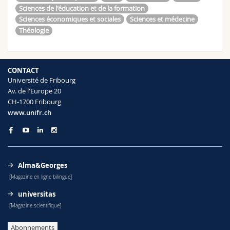
Sciences de l'éducation et de la formation
Sciences économiques et sociales
Sciences et médecine
Théologie
CONTACT
Université de Fribourg
Av. de l'Europe 20
CH-1700 Fribourg
www.unifr.ch
Alma&Georges
[Magazine en ligne bilingue]
universitas
[Magazine scientifique]
Abonnements