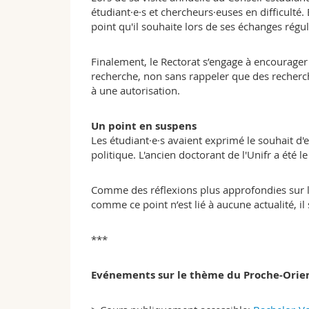
étudiant·e·s et chercheurs·euses en difficulté.
point qu'il souhaite lors de ses échanges régul
Finalement, le Rectorat s’engage à encourager 
recherche, non sans rappeler que des recherc
à une autorisation.
Un point en suspens
Les étudiant·e·s avaient exprimé le souhait d
politique. L'ancien doctorant de l'Unifr a été le
Comme des réflexions plus approfondies sur la
comme ce point n’est lié à aucune actualité, il 
***
Evénements sur le thème du Proche-Orien