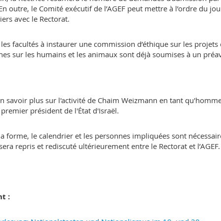
 En outre, le Comité exécutif de l’AGEF peut mettre à l’ordre du jou
iers avec le Rectorat.
les facultés à instaurer une commission d’éthique sur les projets
hes sur les humains et les animaux sont déjà soumises à un préav
'en savoir plus sur l'activité de Chaim Weizmann en tant qu'homm
 premier président de l'État d'Israël.
 forme, le calendrier et les personnes impliquées sont nécessair
sera repris et rediscuté ultérieurement entre le Rectorat et l’AGEF.
t :