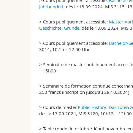
> Cours publiquement accessible:
Bachelor-Vo
Jahrhundert
, dès le 18.09.2024, MIS 3115, 1
> Cours publiquement accessible:
Master-Vorl
Geschichte, Gründe
, dès le 18.09.2024, MIS
> Cours publiquement accessible:
Bachelor-Se
3014, 10.15 – 12.00 Uhr
> Seminaire de master publiquement accessib
– 15h00
> Seminaire de formation continue concernant
250 francs (inscription jusqu’au 28.10.2024)
> Cours de master
Public History: Das Töten 
dès le 17.09.2024, MIS 3120, 10h15 – 12h00
> Table ronde fin octobre/début novembre en 