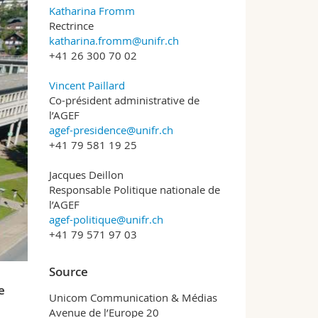
Katharina Fromm
Rectrince
katharina.fromm@unifr.ch
+41 26 300 70 02
Vincent Paillard
Co-président administrative de
l’AGEF
agef-presidence@unifr.ch
+41 79 581 19 25
Jacques Deillon
Responsable Politique nationale de
l’AGEF
agef-politique@unifr.ch
+41 79 571 97 03
Source
e
Unicom Communication & Médias
Avenue de l’Europe 20