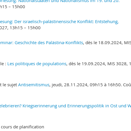
rlesung: Nationalstaaten und Nationalismus im 19. und 20.
3h15 – 15h00
esung: Der israelisch-palästinensische Konflikt: Entstehung,
 3027, 13h15 – 15h00
minar: Geschichte des Palästina-Konflikts
, dès le 18.09.2024, MI
le :
Les politiques de populations
, dès le 19.09.2024, MIS 3028,
 le sujet
Antisemitismus
, jeudi, 28.11.2024, 09h15 à 16h50. Coû
zelebrieren? Kriegserinnerung und Erinnerungspolitik in Ost und 
cours de planification