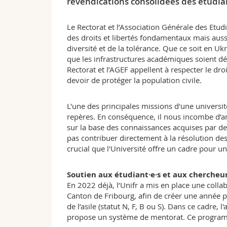
revendications consolidées des étudia
Le Rectorat et l’Association Générale des Etu
des droits et libertés fondamentaux mais aussi
diversité et de la tolérance. Que ce soit en Ukr
que les infrastructures académiques soient dél
Rectorat et l’AGEF appellent à respecter le dro
devoir de protéger la population civile.
L'une des principales missions d'une universi
repères. En conséquence, il nous incombe d’ana
sur la base des connaissances acquises par de
pas contribuer directement à la résolution des 
crucial que l'Université offre un cadre pour u
Soutien aux étudiant·e·s et aux chercheur
En 2022 déjà, l’Unifr a mis en place une collab
Canton de Fribourg, afin de créer une année 
de l’asile (statut N, F, B ou S). Dans ce cadre,
propose un système de mentorat. Ce program