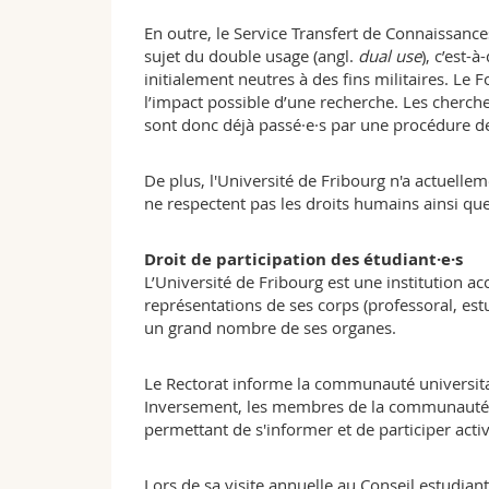
En outre, le Service Transfert de Connaissance
sujet du double usage (angl.
dual use
), c’est-
initialement neutres à des fins militaires. Le 
l’impact possible d’une recherche. Les cherche
sont donc déjà passé·e·s par une procédure de s
De plus, l'Université de Fribourg n'a actuell
ne respectent pas les droits humains ainsi que 
Droit de participation des étudiant·e·s
L’Université de Fribourg est une institution 
représentations de ses corps (professoral, es
un grand nombre de ses organes.
Le Rectorat informe la communauté universitai
Inversement, les membres de la communauté u
permettant de s'informer et de participer act
Lors de sa visite annuelle au Conseil estudia