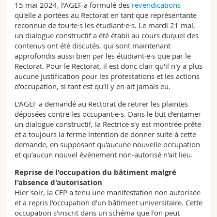
15 mai 2024, l'AGEF a formulé des
revendications
qu'elle a portées au Rectorat en tant que représentante
reconnue de tou·te·s les étudiant·e·s. Le mardi 21 mai,
un dialogue constructif a été établi au cours duquel des
contenus ont été discutés, qui sont maintenant
approfondis aussi bien par les étudiant·e·s que par le
Rectorat. Pour le Rectorat, il est donc clair qu'il n'y a plus
aucune justification pour les protestations et les actions
d'occupation, si tant est qu'il y en ait jamais eu.
L'AGEF a demandé au Rectorat de retirer les plaintes
déposées contre les occupant·e·s. Dans le but d'entamer
un dialogue constructif, la Rectrice s'y est montrée prête
et a toujours la ferme intention de donner suite à cette
demande, en supposant qu'aucune nouvelle occupation
et qu’aucun nouvel événement non-autorisé n'ait lieu.
Reprise de l'occupation du bâtiment malgré
l'absence d'autorisation
Hier soir, la CEP a tenu une manifestation non autorisée
et a repris l'occupation d’un bâtiment universitaire. Cette
occupation s'inscrit dans un schéma que l'on peut