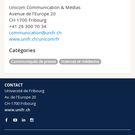
Unicom Communication & Médias
Avenue de l’Europe 20
CH-1700 Fribourg
+41 26 300 70 34
communication@unifr.ch
www.unifr.ch/unicom/fr
Catégories
Communiqués de presse
Sciences et médecine
CONTACT
Université de Fribourg
Av. de l'Europe 20
CH-1700 Fribourg
www.unifr.ch