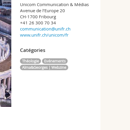
Unicom Communication & Médias
Avenue de l’Europe 20
CH-1700 Fribourg
+41 26 300 70 34
communication@unifr.ch
www.unifr.ch/unicom/fr
Catégories
Théologie
Evénements
Alma&Georges | Webzine