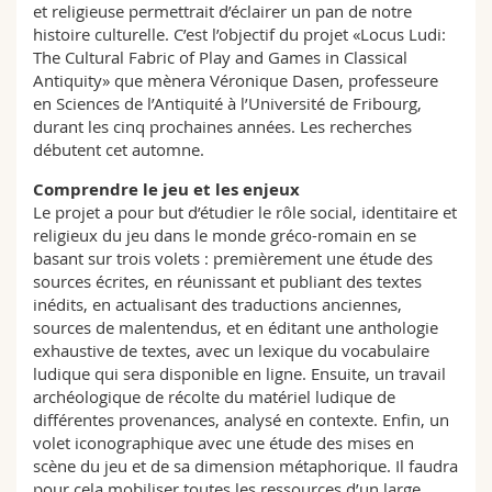
et religieuse permettrait d’éclairer un pan de notre
histoire culturelle. C’est l’objectif du projet «Locus Ludi:
The Cultural Fabric of Play and Games in Classical
Antiquity» que mènera Véronique Dasen, professeure
en Sciences de l’Antiquité à l’Université de Fribourg,
durant les cinq prochaines années. Les recherches
débutent cet automne.
Comprendre le jeu et les enjeux
Le projet a pour but d’étudier le rôle social, identitaire et
religieux du jeu dans le monde gréco-romain en se
basant sur trois volets : premièrement une étude des
sources écrites, en réunissant et publiant des textes
inédits, en actualisant des traductions anciennes,
sources de malentendus, et en éditant une anthologie
exhaustive de textes, avec un lexique du vocabulaire
ludique qui sera disponible en ligne. Ensuite, un travail
archéologique de récolte du matériel ludique de
différentes provenances, analysé en contexte. Enfin, un
volet iconographique avec une étude des mises en
scène du jeu et de sa dimension métaphorique. Il faudra
pour cela mobiliser toutes les ressources d’un large