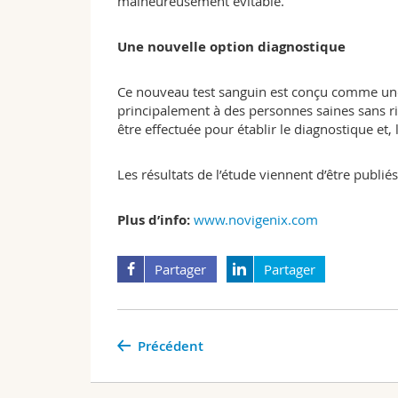
malheureusement évitable.
Une nouvelle option diagnostique
Ce nouveau test sanguin est conçu comme une al
principalement à des personnes saines sans ris
être effectuée pour établir le diagnostique et
Les résultats de l’étude viennent d’être publi
Plus d’info:
www.novigenix.com
Partager
Partager
Précédent