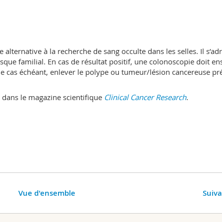
ternative à la recherche de sang occulte dans les selles. Il s’ad
que familial. En cas de résultat positif, une colonoscopie doit en
, le cas échéant, enlever le polype ou tumeur/lésion cancereuse pr
és dans le magazine scientifique
Clinical Cancer Research
.
Vue d'ensemble
Suiv