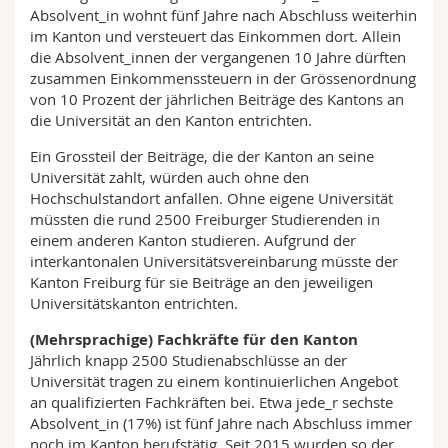
Absolvent_in wohnt fünf Jahre nach Abschluss weiterhin
im Kanton und versteuert das Einkommen dort. Allein
die Absolvent_innen der vergangenen 10 Jahre dürften
zusammen Einkommenssteuern in der Grössenordnung
von 10 Prozent der jährlichen Beiträge des Kantons an
die Universität an den Kanton entrichten.
Ein Grossteil der Beiträge, die der Kanton an seine
Universität zahlt, würden auch ohne den
Hochschulstandort anfallen. Ohne eigene Universität
müssten die rund 2500 Freiburger Studierenden in
einem anderen Kanton studieren. Aufgrund der
interkantonalen Universitätsvereinbarung müsste der
Kanton Freiburg für sie Beiträge an den jeweiligen
Universitätskanton entrichten.
(Mehrsprachige) Fachkräfte für den Kanton
Jährlich knapp 2500 Studienabschlüsse an der
Universität tragen zu einem kontinuierlichen Angebot
an qualifizierten Fachkräften bei. Etwa jede_r sechste
Absolvent_in (17%) ist fünf Jahre nach Abschluss immer
noch im Kanton berufstätig. Seit 2015 wurden so der