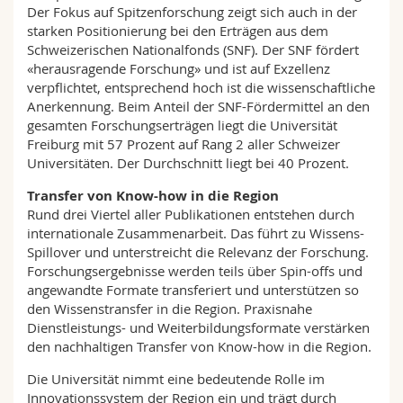
Der Fokus auf Spitzenforschung zeigt sich auch in der
starken Positionierung bei den Erträgen aus dem
Schweizerischen Nationalfonds (SNF). Der SNF fördert
«herausragende Forschung» und ist auf Exzellenz
verpflichtet, entsprechend hoch ist die wissenschaftliche
Anerkennung. Beim Anteil der SNF-Fördermittel an den
gesamten Forschungserträgen liegt die Universität
Freiburg mit 57 Prozent auf Rang 2 aller Schweizer
Universitäten. Der Durchschnitt liegt bei 40 Prozent.
Transfer von Know-how in die Region
Rund drei Viertel aller Publikationen entstehen durch
internationale Zusammenarbeit. Das führt zu Wissens-
Spillover und unterstreicht die Relevanz der Forschung.
Forschungsergebnisse werden teils über Spin-offs und
angewandte Formate transferiert und unterstützen so
den Wissenstransfer in die Region. Praxisnahe
Dienstleistungs- und Weiterbildungsformate verstärken
den nachhaltigen Transfer von Know-how in die Region.
Die Universität nimmt eine bedeutende Rolle im
Innovationssystem der Region ein und trägt durch