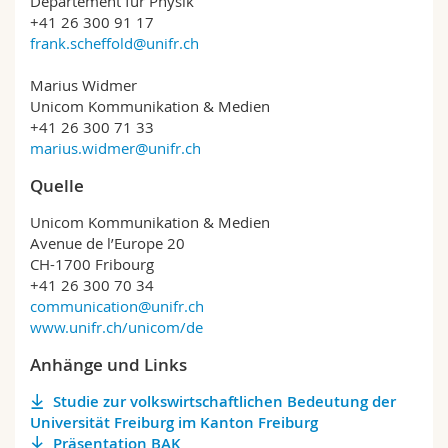
Departement für Physik
+41 26 300 91 17
frank.scheffold@unifr.ch
Marius Widmer
Unicom Kommunikation & Medien
+41 26 300 71 33
marius.widmer@unifr.ch
Quelle
Unicom Kommunikation & Medien
Avenue de l’Europe 20
CH-1700 Fribourg
+41 26 300 70 34
communication@unifr.ch
www.unifr.ch/unicom/de
Anhänge und Links
Studie zur volkswirtschaftlichen Bedeutung der
Universität Freiburg im Kanton Freiburg
Präsentation BAK