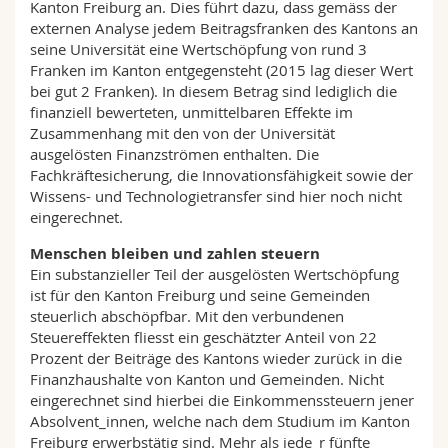
Kanton Freiburg an. Dies führt dazu, dass gemäss der
externen Analyse jedem Beitragsfranken des Kantons an
seine Universität eine Wertschöpfung von rund 3
Franken im Kanton entgegensteht (2015 lag dieser Wert
bei gut 2 Franken). In diesem Betrag sind lediglich die
finanziell bewerteten, unmittelbaren Effekte im
Zusammenhang mit den von der Universität
ausgelösten Finanzströmen enthalten. Die
Fachkräftesicherung, die Innovationsfähigkeit sowie der
Wissens- und Technologietransfer sind hier noch nicht
eingerechnet.
Menschen bleiben und zahlen steuern
Ein substanzieller Teil der ausgelösten Wertschöpfung
ist für den Kanton Freiburg und seine Gemeinden
steuerlich abschöpfbar. Mit den verbundenen
Steuereffekten fliesst ein geschätzter Anteil von 22
Prozent der Beiträge des Kantons wieder zurück in die
Finanzhaushalte von Kanton und Gemeinden. Nicht
eingerechnet sind hierbei die Einkommenssteuern jener
Absolvent_innen, welche nach dem Studium im Kanton
Freiburg erwerbstätig sind. Mehr als jede_r fünfte