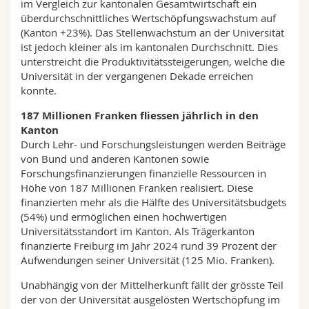
im Vergleich zur kantonalen Gesamtwirtschaft ein
überdurchschnittliches Wertschöpfungswachstum auf
(Kanton +23%). Das Stellenwachstum an der Universität
ist jedoch kleiner als im kantonalen Durchschnitt. Dies
unterstreicht die Produktivitätssteigerungen, welche die
Universität in der vergangenen Dekade erreichen
konnte.
187 Millionen Franken fliessen jährlich in den
Kanton
Durch Lehr- und Forschungsleistungen werden Beiträge
von Bund und anderen Kantonen sowie
Forschungsfinanzierungen finanzielle Ressourcen in
Höhe von 187 Millionen Franken realisiert. Diese
finanzierten mehr als die Hälfte des Universitätsbudgets
(54%) und ermöglichen einen hochwertigen
Universitätsstandort im Kanton. Als Trägerkanton
finanzierte Freiburg im Jahr 2024 rund 39 Prozent der
Aufwendungen seiner Universität (125 Mio. Franken).
Unabhängig von der Mittelherkunft fällt der grösste Teil
der von der Universität ausgelösten Wertschöpfung im