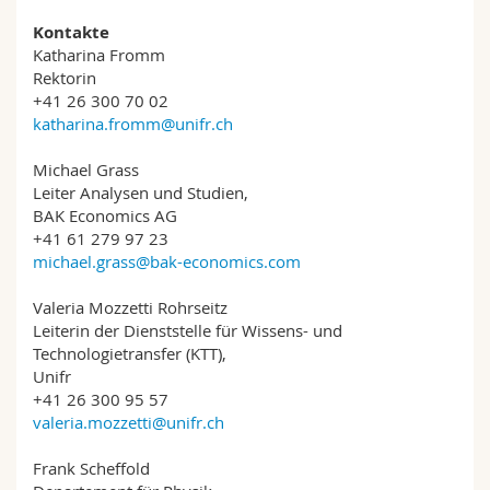
Kontakte
Katharina Fromm
Rektorin
+41 26 300 70 02
katharina.fromm@unifr.ch
Michael Grass
Leiter Analysen und Studien,
BAK Economics AG
+41 61 279 97 23
michael.grass@bak-economics.com
Valeria Mozzetti Rohrseitz
Leiterin der Dienststelle für Wissens- und
Technologietransfer (KTT),
Unifr
+41 26 300 95 57
valeria.mozzetti@unifr.ch
Frank Scheffold