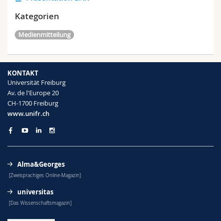
Kategorien
Medienmitteilung
KONTAKT
Universität Freiburg
Av. de l'Europe 20
CH-1700 Freiburg
www.unifr.ch
Alma&Georges
[Zweisprachiges Online-Magazin]
universitas
[Das Wissenschaftsmagazin]