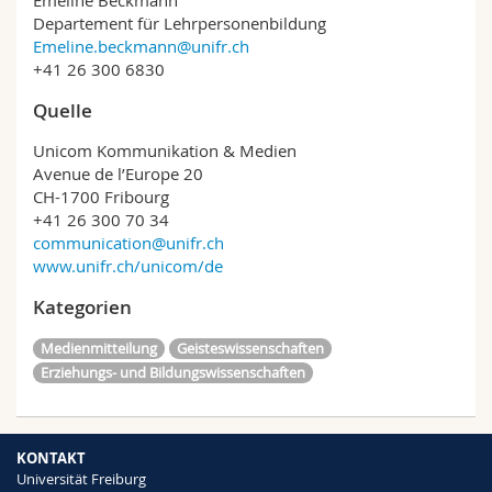
Emeline Beckmann
Departement für Lehrpersonenbildung
Emeline.beckmann@unifr.ch
+41 26 300 6830
Quelle
Unicom Kommunikation & Medien
Avenue de l’Europe 20
CH-1700 Fribourg
+41 26 300 70 34
communication@unifr.ch
www.unifr.ch/unicom/de
Kategorien
Medienmitteilung
Geisteswissenschaften
Erziehungs- und Bildungswissenschaften
KONTAKT
Universität Freiburg