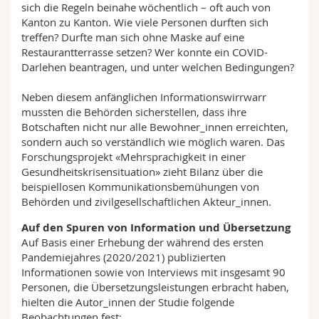
sich die Regeln beinahe wöchentlich – oft auch von
Kanton zu Kanton. Wie viele Personen durften sich
treffen? Durfte man sich ohne Maske auf eine
Restaurantterrasse setzen? Wer konnte ein COVID-
Darlehen beantragen, und unter welchen Bedingungen?
Neben diesem anfänglichen Informationswirrwarr
mussten die Behörden sicherstellen, dass ihre
Botschaften nicht nur alle Bewohner_innen erreichten,
sondern auch so verständlich wie möglich waren. Das
Forschungsprojekt «Mehrsprachigkeit in einer
Gesundheitskrisensituation» zieht Bilanz über die
beispiellosen Kommunikationsbemühungen von
Behörden und zivilgesellschaftlichen Akteur_innen.
Auf den Spuren von Information und Übersetzung
Auf Basis einer Erhebung der während des ersten
Pandemiejahres (2020/2021) publizierten
Informationen sowie von Interviews mit insgesamt 90
Personen, die Übersetzungsleistungen erbracht haben,
hielten die Autor_innen der Studie folgende
Beobachtungen fest: