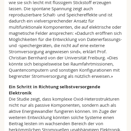
wie sie sich leicht mit flüssigem Stickstoff erzeugen
lassen. Die spontane Spannung zeigt auch
reproduzierbare Schalt- und Speichereffekte und ist
dadurch ein vielversprechender Ansatz für
multifunktionale Komponenten, die auf elektrische oder
magnetische Felder ansprechen: «Dadurch eröffnen sich
Möglichkeiten für die Entwicklung von Datenerfassungs-
und -speichergeräten, die nicht auf eine externe
Stromversorgung angewiesen sind», erklärt Prof.
Christian Bernhard von der Universität Freiburg. «Dies
könnte sich beispielsweise bei Raumfahrtmissionen,
Quantencomputern und sonstigen Konfigurationen mit
begrenzter Stromversorgung als nützlich erweisen.»
Ein Schritt in Richtung selbstversorgende
Elektronik
Die Studie zeigt, dass komplexe Oxid-Heterostrukturen
nicht nur als passive Komponenten, sondern auch als
aktive Energiewandler fungieren können. Im Zuge der
weiteren Entwicklung könnten solche Systeme einen
Beitrag leisten im wachsenden Bereich der von
herkömmlichen Stromquellen unabhängigen Elektronik.