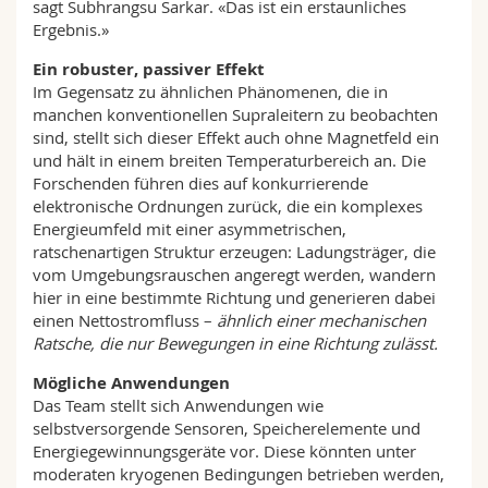
sagt Subhrangsu Sarkar. «Das ist ein erstaunliches
Ergebnis.»
Ein robuster, passiver Effekt
Im Gegensatz zu ähnlichen Phänomenen, die in
manchen konventionellen Supraleitern zu beobachten
sind, stellt sich dieser Effekt auch ohne Magnetfeld ein
und hält in einem breiten Temperaturbereich an. Die
Forschenden führen dies auf konkurrierende
elektronische Ordnungen zurück, die ein komplexes
Energieumfeld mit einer asymmetrischen,
ratschenartigen Struktur erzeugen: Ladungsträger, die
vom Umgebungsrauschen angeregt werden, wandern
hier in eine bestimmte Richtung und generieren dabei
einen Nettostromfluss –
ähnlich einer mechanischen
Ratsche, die nur Bewegungen in eine Richtung zulässt.
Mögliche Anwendungen
Das Team stellt sich Anwendungen wie
selbstversorgende Sensoren, Speicherelemente und
Energiegewinnungsgeräte vor. Diese könnten unter
moderaten kryogenen Bedingungen betrieben werden,