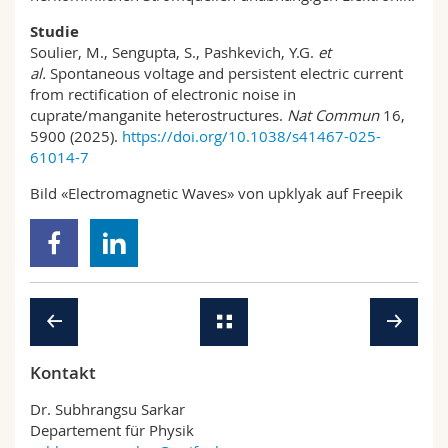
Studie
Soulier, M., Sengupta, S., Pashkevich, Y.G.
et
al.
Spontaneous voltage and persistent electric current
from rectification of electronic noise in
cuprate/manganite heterostructures.
Nat Commun
16,
5900 (2025).
https://doi.org/10.1038/s41467-025-
61014-7
Bild «Electromagnetic Waves» von upklyak auf Freepik
Kontakt
Dr. Subhrangsu Sarkar
Departement für Physik