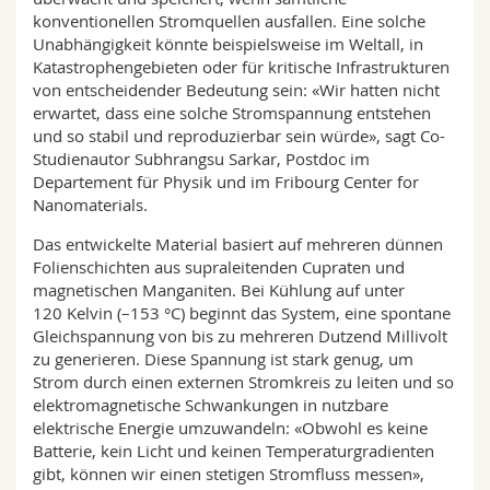
konventionellen Stromquellen ausfallen. Eine solche
Unabhängigkeit könnte beispielsweise im Weltall, in
Katastrophengebieten oder für kritische Infrastrukturen
von entscheidender Bedeutung sein: «Wir hatten nicht
erwartet, dass eine solche Stromspannung entstehen
und so stabil und reproduzierbar sein würde», sagt Co-
Studienautor Subhrangsu Sarkar, Postdoc im
Departement für Physik und im Fribourg Center for
Nanomaterials.
Das entwickelte Material basiert auf mehreren dünnen
Folienschichten aus supraleitenden Cupraten und
magnetischen Manganiten. Bei Kühlung auf unter
120 Kelvin (–153 °C) beginnt das System, eine spontane
Gleichspannung von bis zu mehreren Dutzend Millivolt
zu generieren. Diese Spannung ist stark genug, um
Strom durch einen externen Stromkreis zu leiten und so
elektromagnetische Schwankungen in nutzbare
elektrische Energie umzuwandeln: «Obwohl es keine
Batterie, kein Licht und keinen Temperaturgradienten
gibt, können wir einen stetigen Stromfluss messen»,