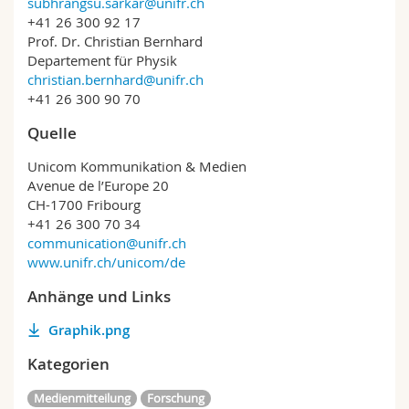
subhrangsu.sarkar@unifr.ch
+41 26 300 92 17
Prof. Dr. Christian Bernhard
Departement für Physik
christian.bernhard@unifr.ch
+41 26 300 90 70
Quelle
Unicom Kommunikation & Medien
Avenue de l’Europe 20
CH-1700 Fribourg
+41 26 300 70 34
communication@unifr.ch
www.unifr.ch/unicom/de
Anhänge und Links
Graphik.png
Kategorien
Medienmitteilung
Forschung