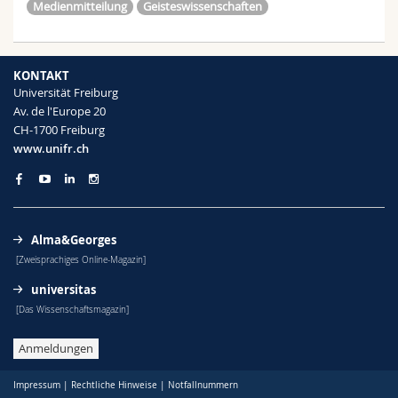
Medienmitteilung
Geisteswissenschaften
KONTAKT
Universität Freiburg
Av. de l'Europe 20
CH-1700 Freiburg
www.unifr.ch
Alma&Georges
[Zweisprachiges Online-Magazin]
universitas
[Das Wissenschaftsmagazin]
Anmeldungen
Impressum
|
Rechtliche Hinweise
|
Notfallnummern