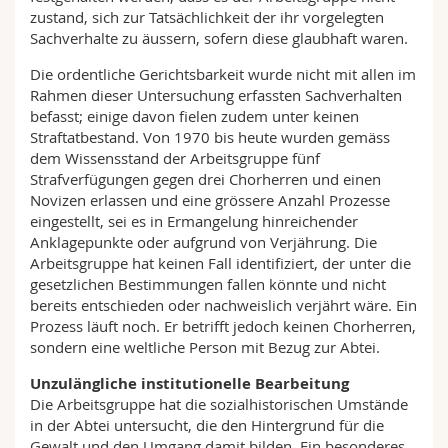
zustand, sich zur Tatsächlichkeit der ihr vorgelegten
Sachverhalte zu äussern, sofern diese glaubhaft waren.
Die ordentliche Gerichtsbarkeit wurde nicht mit allen im
Rahmen dieser Untersuchung erfassten Sachverhalten
befasst; einige davon fielen zudem unter keinen
Straftatbestand. Von 1970 bis heute wurden gemäss
dem Wissensstand der Arbeitsgruppe fünf
Strafverfügungen gegen drei Chorherren und einen
Novizen erlassen und eine grössere Anzahl Prozesse
eingestellt, sei es in Ermangelung hinreichender
Anklagepunkte oder aufgrund von Verjährung. Die
Arbeitsgruppe hat keinen Fall identifiziert, der unter die
gesetzlichen Bestimmungen fallen könnte und nicht
bereits entschieden oder nachweislich verjährt wäre. Ein
Prozess läuft noch. Er betrifft jedoch keinen Chorherren,
sondern eine weltliche Person mit Bezug zur Abtei.
Unzulängliche institutionelle Bearbeitung
Die Arbeitsgruppe hat die sozialhistorischen Umstände
in der Abtei untersucht, die den Hintergrund für die
Gewalt und den Umgang damit bilden. Ein besonderes