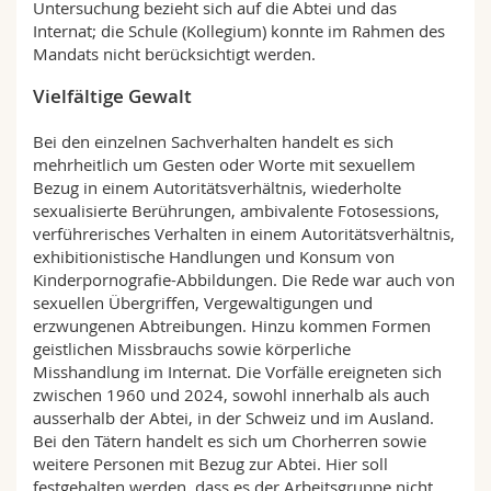
Untersuchung bezieht sich auf die Abtei und das
Internat; die Schule (Kollegium) konnte im Rahmen des
Mandats nicht berücksichtigt werden.
Vielfältige Gewalt
Bei den einzelnen Sachverhalten handelt es sich
mehrheitlich um Gesten oder Worte mit sexuellem
Bezug in einem Autoritätsverhältnis, wiederholte
sexualisierte Berührungen, ambivalente Fotosessions,
verführerisches Verhalten in einem Autoritätsverhältnis,
exhibitionistische Handlungen und Konsum von
Kinderpornografie-Abbildungen. Die Rede war auch von
sexuellen Übergriffen, Vergewaltigungen und
erzwungenen Abtreibungen. Hinzu kommen Formen
geistlichen Missbrauchs sowie körperliche
Misshandlung im Internat. Die Vorfälle ereigneten sich
zwischen 1960 und 2024, sowohl innerhalb als auch
ausserhalb der Abtei, in der Schweiz und im Ausland.
Bei den Tätern handelt es sich um Chorherren sowie
weitere Personen mit Bezug zur Abtei. Hier soll
festgehalten werden, dass es der Arbeitsgruppe nicht