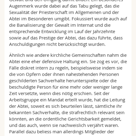
Augenmerk wurde dabei auf das Tabu gelegt, das die
Sexualität der Priesterschaft im Allgemeinen und der
Abtei im Besonderen umgibt. Fokussiert wurde auch auf
die Banalisierung der Gewalt im Internat und die
entsprechende Entwicklung im Lauf der Jahrzehnte
sowie auf das Prestige der Abtei, das dazu führte, dass
Anschuldigungen nicht berücksichtigt wurden.
Ähnlich wie andere kirchliche Gemeinschaften nahm die
Abtei eine eher defensive Haltung ein. Sie zog es vor, die
Fälle diskret intern zu regeln, beispielsweise indem sie
die von Opfern oder ihnen nahestehenden Personen
geschilderten Sachverhalte herunterspielte oder die
beschuldigte Person für eine mehr oder weniger lange
Zeit versetzte, wenn dies nötig erschien. Seit der
Arbeitsgruppe ein Mandat erteilt wurde, hat die Leitung
der Abtei, soweit es sich beurteilen lässt, sämtliche ihr
bekannten Sachverhalte, die strafrechtlich relevant sein
könnten, an die ordentliche Gerichtsbarkeit gemeldet,
und das auch, wenn sie nachweislich verjährt waren.
Parallel dazu beliess man allerdings Mitglieder der