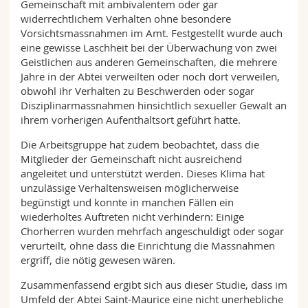
Gemeinschaft mit ambivalentem oder gar
widerrechtlichem Verhalten ohne besondere
Vorsichtsmassnahmen im Amt. Festgestellt wurde auch
eine gewisse Laschheit bei der Überwachung von zwei
Geistlichen aus anderen Gemeinschaften, die mehrere
Jahre in der Abtei verweilten oder noch dort verweilen,
obwohl ihr Verhalten zu Beschwerden oder sogar
Disziplinarmassnahmen hinsichtlich sexueller Gewalt an
ihrem vorherigen Aufenthaltsort geführt hatte.
Die Arbeitsgruppe hat zudem beobachtet, dass die
Mitglieder der Gemeinschaft nicht ausreichend
angeleitet und unterstützt werden. Dieses Klima hat
unzulässige Verhaltensweisen möglicherweise
begünstigt und konnte in manchen Fällen ein
wiederholtes Auftreten nicht verhindern: Einige
Chorherren wurden mehrfach angeschuldigt oder sogar
verurteilt, ohne dass die Einrichtung die Massnahmen
ergriff, die nötig gewesen wären.
Zusammenfassend ergibt sich aus dieser Studie, dass im
Umfeld der Abtei Saint-Maurice eine nicht unerhebliche