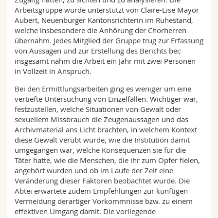
Arbeitsgruppe wurde unterstützt von Claire-Lise Mayor
Aubert, Neuenburger Kantonsrichterin im Ruhestand,
welche insbesondere die Anhörung der Chorherren
übernahm. Jedes Mitglied der Gruppe trug zur Erfassung
von Aussagen und zur Erstellung des Berichts bei;
insgesamt nahm die Arbeit ein Jahr mit zwei Personen
in Vollzeit in Anspruch.
Bei den Ermittlungsarbeiten ging es weniger um eine
vertiefte Untersuchung von Einzelfällen. Wichtiger war,
festzustellen, welche Situationen von Gewalt oder
sexuellem Missbrauch die Zeugenaussagen und das
Archivmaterial ans Licht brachten, in welchem Kontext
diese Gewalt verübt wurde, wie die Institution damit
umgegangen war, welche Konsequenzen sie für die
Täter hatte, wie die Menschen, die ihr zum Opfer fielen,
angehört wurden und ob im Laufe der Zeit eine
Veränderung dieser Faktoren beobachtet wurde. Die
Abtei erwartete zudem Empfehlungen zur künftigen
Vermeidung derartiger Vorkommnisse bzw. zu einem
effektiven Umgang damit. Die vorliegende