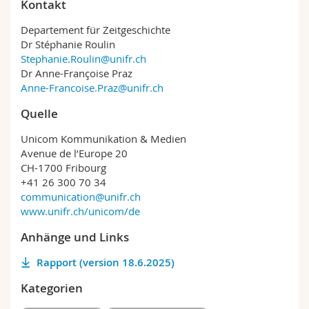
Kontakt
Departement für Zeitgeschichte
Dr Stéphanie Roulin
​Stephanie.Roulin@unifr.ch
Dr Anne-Françoise Praz
Anne-Francoise.Praz@unifr.ch
Quelle
Unicom Kommunikation & Medien
Avenue de l’Europe 20
CH-1700 Fribourg
+41 26 300 70 34
communication@unifr.ch
www.unifr.ch/unicom/de
Anhänge und Links
Rapport (version 18.6.2025)
Kategorien