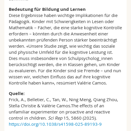
Bedeutung für Bildung und Lernen
Diese Ergebnisse haben wichtige Implikationen für die
Pädagogik. Kinder mit Schwierigkeiten in Lesen oder
Mathematik – Fächer, die eine starke kognitive Kontrolle
erfordern – könnten durch die Anwesenheit einer
unbekannten prüfenden Person stärker beeinträchtigt
werden. «Unsere Studie zeigt, wie wichtig das soziale
und physische Umfeld für die kognitive Leistung ist.
Dies muss insbesondere von Schulpsycholog_innen
berücksichtigt werden, die in Klassen gehen, um Kinder
zu evaluieren. Für die Kinder sind sie Fremde – und nun
wissen wir, welchen Einfluss das auf ihre kognitive
Kontrolle haben kann», resümiert Valérie Camos.
Quelle:
Frick, A., Belletier, C., Tan, W., Ning Meng, Qiang Zhou,
Stella Christie & Valérie Camos.The effects of an
unfamiliar experimenter on proactive and reactive
control in children.
Sci Rep
15, 5860 (2025).
https://doi.org/10.1038/s41598-025-89193-9