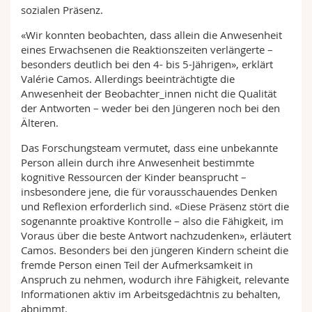
sozialen Präsenz.
«Wir konnten beobachten, dass allein die Anwesenheit
eines Erwachsenen die Reaktionszeiten verlängerte –
besonders deutlich bei den 4- bis 5-Jährigen», erklärt
Valérie Camos. Allerdings beeinträchtigte die
Anwesenheit der Beobachter_innen nicht die Qualität
der Antworten – weder bei den Jüngeren noch bei den
Älteren.
Das Forschungsteam vermutet, dass eine unbekannte
Person allein durch ihre Anwesenheit bestimmte
kognitive Ressourcen der Kinder beansprucht –
insbesondere jene, die für vorausschauendes Denken
und Reflexion erforderlich sind. «Diese Präsenz stört die
sogenannte proaktive Kontrolle – also die Fähigkeit, im
Voraus über die beste Antwort nachzudenken», erläutert
Camos. Besonders bei den jüngeren Kindern scheint die
fremde Person einen Teil der Aufmerksamkeit in
Anspruch zu nehmen, wodurch ihre Fähigkeit, relevante
Informationen aktiv im Arbeitsgedächtnis zu behalten,
abnimmt.