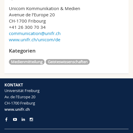
Unicom Kommunikation & Medien
Avenue de l’Europe 20
CH-1700 Fribourg
+41 26 300 70 34
communication@unifr.ch
www.unifr.ch/unicom/de
Kategorien
Medienmitteilung
Geisteswissenschaften
KONTAKT
Universität Freiburg
Av. de l'Europe 20
CH-1700 Freiburg
www.unifr.ch