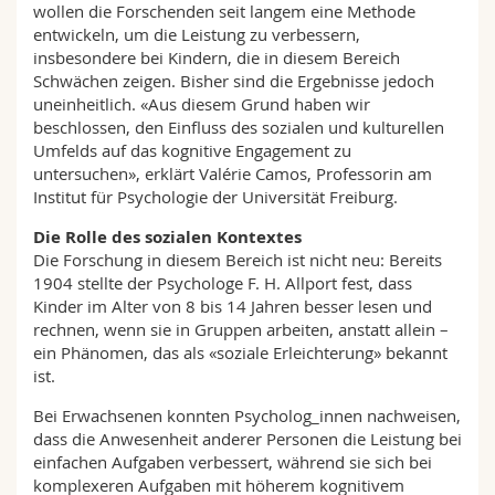
wollen die Forschenden seit langem eine Methode
entwickeln, um die Leistung zu verbessern,
insbesondere bei Kindern, die in diesem Bereich
Schwächen zeigen. Bisher sind die Ergebnisse jedoch
uneinheitlich. «Aus diesem Grund haben wir
beschlossen, den Einfluss des sozialen und kulturellen
Umfelds auf das kognitive Engagement zu
untersuchen», erklärt Valérie Camos, Professorin am
Institut für Psychologie der Universität Freiburg.
Die Rolle des sozialen Kontextes
Die Forschung in diesem Bereich ist nicht neu: Bereits
1904 stellte der Psychologe F. H. Allport fest, dass
Kinder im Alter von 8 bis 14 Jahren besser lesen und
rechnen, wenn sie in Gruppen arbeiten, anstatt allein –
ein Phänomen, das als «soziale Erleichterung» bekannt
ist.
Bei Erwachsenen konnten Psycholog_innen nachweisen,
dass die Anwesenheit anderer Personen die Leistung bei
einfachen Aufgaben verbessert, während sie sich bei
komplexeren Aufgaben mit höherem kognitivem