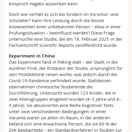
Anspruch negativ auswirken kann.
Doch wie verhält es sich bei Kindern im Vorschul- und
Schulalter? Kann ihre Leistung durch die blosse
Anwesenheit einer unbekannten Person – etwa in einer
Prüfungssituation – beeinflusst werden? Diese Frage
untersuchte eine Studie, die am 18. Februar 2025 in der
Fachzeitschrift Scientific Reports veröffentlicht wurde.
Experiment in China
Das Experiment fand in Peking statt – der Stadt, in die
Aurélien Frick, der Erstautor der Studie, ursprünglich für
sein Postdoktorat reisen wollte, was jedoch durch die
Covid-19-Pandemie verhindert wurde. Stattdessen
übernahmen chinesische Studierende die
Durchführung. Untersucht wurden 123 Kinder, die in
zwei Altersgruppen eingeteilt wurden (4–5 Jahre und 8–
9 Jahre). Sie absolvierten eine Reihe kognitiver Tests
unter zwei verschiedenen Bedingungen: In einer
Variante waren sie allein im Raum, in der anderen
befand sich eine erwachsene Person, die sie 60 % der
Zeit beobachtete – ein Standardverfahren in Studien zur