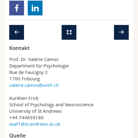
Kontakt
Prof. Dr. Valérie Camos
Department für Psychologie
Rue de Faucigny 2
1700 Fribourg
valerie.camos@unifr.ch
Aurélien Frick
School of Psychology and Neuroscience
University of St Andrews
+44 744659180
asaf1@st-andrews.ac.uk
Quelle