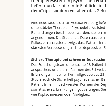
therapieresistenten psychischen Erkra
liefert nun faszinierende Einblicke in
der «Trip», sondern vor allem das Gef
Eine neue Studie der Universität Freiburg lie
unterstützter Therapien (Psychedelic-Assisted 
Behandlungen beschrieben werden, stehen mög
angenommen. Die Studie, die Daten aus dem 
Psilocybin analysierte, zeigt, dass Patient_
stärksten Verbesserungen ihrer depressiven 
Sichere Therapie bei schwerer Depressio
Das Forschungsteam untersuchte 28 Patient_i
ansprachen, und die im Rahmen des Schweiz
Erfahrungen mit einer Kontrollgruppe aus 28
Studie auch die Sicherheit psychedelischer B
Patient_innen mit schwersten Formen der Dep
somatischen Erkrankungen, gut vertragen. Si
wie Kopfschmerzen oder Müdigkeit.