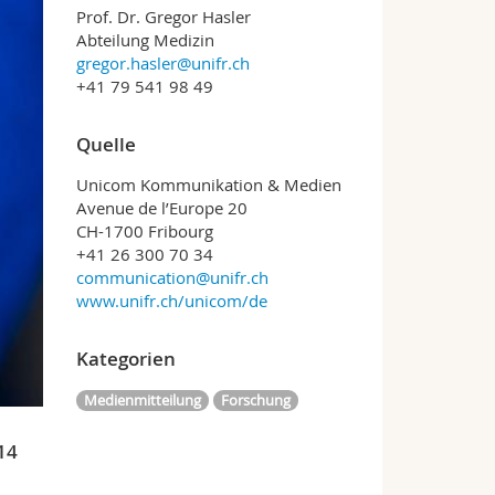
Prof. Dr. Gregor Hasler
Abteilung Medizin
gregor.hasler@unifr.ch
+41 79 541 98 49
Quelle
Unicom Kommunikation & Medien
Avenue de l’Europe 20
CH-1700 Fribourg
+41 26 300 70 34
communication@unifr.ch
www.unifr.ch/unicom/de
Kategorien
Medienmitteilung
Forschung
14