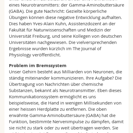
eines Neurotransmitters: der Gamma-Aminobuttersäure
(GABA). Die gute Nachricht: Gezielte körperliche
Übungen können diese negative Entwicklung aufhalten.
Dies haben Yves-Alain Kuhn, Assistenzdozent an der
Fakultät für Naturwissenschaften und Medizin der
Universität Freiburg, und seine Kollegen von deutschen
Universitäten nachgewiesen. Die vielversprechenden
Ergebnisse wurden kürzlich im The Journal of
Physiology veröffentlicht.
Problem im Bremssystem
Unser Gehirn besteht aus Milliarden von Neuronen, die
ständig miteinander kommunizieren. Ihre Aufgabe? Die
Übertragung von Nachrichten über chemische
Substanzen, bekannt als Neurotransmitter. Eben dieses
Kommunikationssystem ermöglicht es uns
beispielsweise, die Hand in wenigen Millisekunden von
einer heissen Herdplatte zu entfernen. Die oben
erwähnte Gamma-Aminobuttersäure (GABA) hat die
Funktion, bestimmte Nervenimpulse zu dämpfen, damit
sie nicht zu stark oder zu weit übertragen werden. Sie