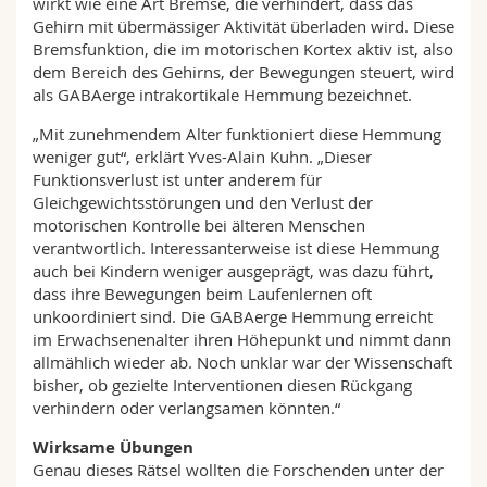
wirkt wie eine Art Bremse, die verhindert, dass das
Gehirn mit übermässiger Aktivität überladen wird. Diese
Bremsfunktion, die im motorischen Kortex aktiv ist, also
dem Bereich des Gehirns, der Bewegungen steuert, wird
als GABAerge intrakortikale Hemmung bezeichnet.
„Mit zunehmendem Alter funktioniert diese Hemmung
weniger gut“, erklärt Yves-Alain Kuhn. „Dieser
Funktionsverlust ist unter anderem für
Gleichgewichtsstörungen und den Verlust der
motorischen Kontrolle bei älteren Menschen
verantwortlich. Interessanterweise ist diese Hemmung
auch bei Kindern weniger ausgeprägt, was dazu führt,
dass ihre Bewegungen beim Laufenlernen oft
unkoordiniert sind. Die GABAerge Hemmung erreicht
im Erwachsenenalter ihren Höhepunkt und nimmt dann
allmählich wieder ab. Noch unklar war der Wissenschaft
bisher, ob gezielte Interventionen diesen Rückgang
verhindern oder verlangsamen könnten.“
Wirksame Übungen
Genau dieses Rätsel wollten die Forschenden unter der