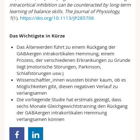
intracortical inhibition can be counteracted by long-term
learning of balance skills.
The Journal of Physiology,
1
(1).
https://doi.org/10.1113/JP285706
Das Wichtigste in Kürze
Das Älterwerden führt zu einem Rückgang der
GABAergen intrakortikalen Hemmung, einem
Prozess, der verschiedenen Erkrankungen zu Grunde
liegt (motorische Störungen, Parkinson,
Schlafstörungen usw.)
Wissenschaftler_innen wussten bisher kaum, ob es
Möglichkeiten gibt, diesen negativen Verlauf zu
verlangsamen
Die vorliegende Studie hat erstmals gezeigt, dass
sechs Monate Gleichgewichtstraining den Rückgang
der GABAergen intrakortikalen Hemmung
verlangsamen können