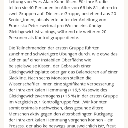
Leitung von Yves-Alain Kuhn lösen. Für ihre Studie
teilten sie 40 Personen im Alter von 66 bis 81 Jahren in
zwei Gruppen auf. Die erste Gruppe, bestehend aus 20
Senior_innen, absolvierte unter der Anleitung von
Franziska Peier zweimal pro Woche einstündige
Gleichgewichtstrainings, während die weiteren 20
Personen als Kontrollgruppe diente.
Die Teilnehmenden der ersten Gruppe führten
zunehmend schwierigere Übungen durch, wie etwa das
Gehen auf einer instabilen Oberfläche wie
beispielsweise Kissen, der Gebrauch einer
Gleichgewichtsplatte oder gar das Balancieren auf einer
Slackline. Nach sechs Monaten stellten die
Wissenschaftler_innen eine signifikante Verbesserung
der intrakortikalen Hemmung (+16,5 %) sowie des
Gleichgewichtsvermögens (+15 %) in der ersten Gruppe
im Vergleich zur Kontrollgruppe fest. „Wir konnten
somit erstmals nachweisen, dass gesunde ältere
Menschen aktiv gegen den altersbedingten Rückgang
der intrakortikalen Hemmung vorgehen können – ein
Prozess, der also keineswegs unausweichlich ist“, freut