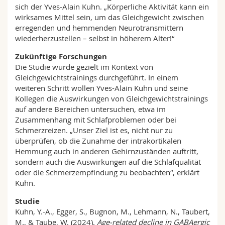
sich der Yves-Alain Kuhn. „Körperliche Aktivität kann ein
wirksames Mittel sein, um das Gleichgewicht zwischen
erregenden und hemmenden Neurotransmittern
wiederherzustellen – selbst in höherem Alter!“
Zukünftige Forschungen
Die Studie wurde gezielt im Kontext von
Gleichgewichtstrainings durchgeführt. In einem
weiteren Schritt wollen Yves-Alain Kuhn und seine
Kollegen die Auswirkungen von Gleichgewichtstrainings
auf andere Bereichen untersuchen, etwa im
Zusammenhang mit Schlafproblemen oder bei
Schmerzreizen. „Unser Ziel ist es, nicht nur zu
überprüfen, ob die Zunahme der intrakortikalen
Hemmung auch in anderen Gehirnzuständen auftritt,
sondern auch die Auswirkungen auf die Schlafqualität
oder die Schmerzempfindung zu beobachten“, erklärt
Kuhn.
Studie
Kuhn, Y.-A., Egger, S., Bugnon, M., Lehmann, N., Taubert,
M., & Taube, W. (2024).
Age-related decline in GABAergic