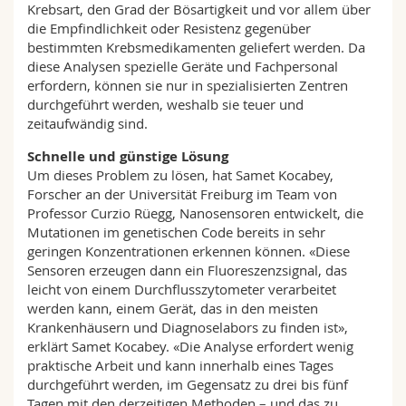
Krebsart, den Grad der Bösartigkeit und vor allem über
die Empfindlichkeit oder Resistenz gegenüber
bestimmten Krebsmedikamenten geliefert werden. Da
diese Analysen spezielle Geräte und Fachpersonal
erfordern, können sie nur in spezialisierten Zentren
durchgeführt werden, weshalb sie teuer und
zeitaufwändig sind.
Schnelle und günstige Lösung
Um dieses Problem zu lösen, hat Samet Kocabey,
Forscher an der Universität Freiburg im Team von
Professor Curzio Rüegg, Nanosensoren entwickelt, die
Mutationen im genetischen Code bereits in sehr
geringen Konzentrationen erkennen können. «Diese
Sensoren erzeugen dann ein Fluoreszenzsignal, das
leicht von einem Durchflusszytometer verarbeitet
werden kann, einem Gerät, das in den meisten
Krankenhäusern und Diagnoselabors zu finden ist»,
erklärt Samet Kocabey. «Die Analyse erfordert wenig
praktische Arbeit und kann innerhalb eines Tages
durchgeführt werden, im Gegensatz zu drei bis fünf
Tagen mit den derzeitigen Methoden – und das zu