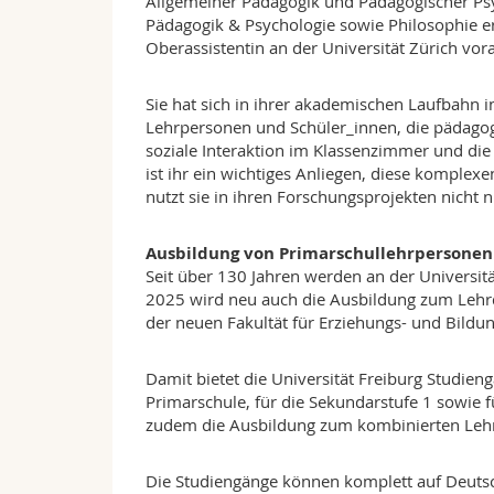
Allgemeiner Pädagogik und Pädagogischer Psy
Pädagogik & Psychologie sowie Philosophie er
Oberassistentin an der Universität Zürich vor
Sie hat sich in ihrer akademischen Laufbah
Lehrpersonen und Schüler_innen, die pädagog
soziale Interaktion im Klassenzimmer und die
ist ihr ein wichtiges Anliegen, diese komple
nutzt sie in ihren Forschungsprojekten nicht
Ausbildung von Primarschullehrpersonen a
Seit über 130 Jahren werden an der Universit
2025 wird neu auch die Ausbildung zum Lehrd
der neuen Fakultät für Erziehungs- und Bild
Damit bietet die Universität Freiburg Studien
Primarschule, für die Sekundarstufe 1 sowie f
zudem die Ausbildung zum kombinierten Lehrd
Die Studiengänge können komplett auf Deutsch