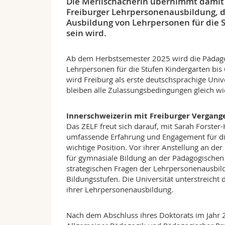
Die Merlischacherin übernimmt damit e
Freiburger Lehrpersonenausbildung, d
Ausbildung von Lehrpersonen für die S
sein wird.
Ab dem Herbstsemester 2025 wird die Pädago
Lehrpersonen für die Stufen Kindergarten bis 6
wird Freiburg als erste deutschsprachige Univ
bleiben alle Zulassungsbedingungen gleich wie
Innerschweizerin mit Freiburger Vergang
Das ZELF freut sich darauf, mit Sarah Forster
umfassende Erfahrung und Engagement für die
wichtige Position. Vor ihrer Anstellung an der
für gymnasiale Bildung an der Pädagogischen
strategischen Fragen der Lehrpersonenausbild
Bildungsstufen. Die Universität unterstreicht
ihrer Lehrpersonenausbildung.
Nach dem Abschluss ihres Doktorats im Jahr 20