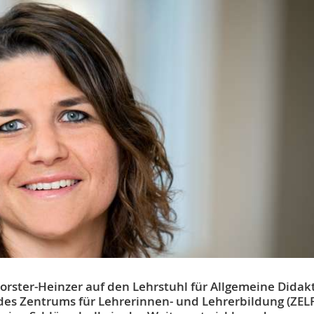
Forster-Heinzer auf den Lehrstuhl für Allgemeine Didak
es Zentrums für Lehrerinnen- und Lehrerbildung (ZELF