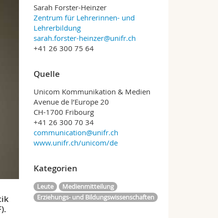
Sarah Forster-Heinzer
Zentrum für Lehrerinnen- und
Lehrerbildung
sarah.forster-heinzer@unifr.ch
+41 26 300 75 64
Quelle
Unicom Kommunikation & Medien
Avenue de l’Europe 20
CH-1700 Fribourg
+41 26 300 70 34
communication@unifr.ch
www.unifr.ch/unicom/de
Kategorien
Leute
Medienmitteilung
Erziehungs- und Bildungswissenschaften
tik
).