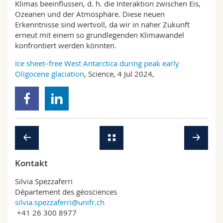
Klimas beeinflussen, d. h. die Interaktion zwischen Eis,
Ozeanen und der Atmosphäre. Diese neuen
Erkenntnisse sind wertvoll, da wir in naher Zukunft
erneut mit einem so grundlegenden Klimawandel
konfrontiert werden könnten.
Ice sheet–free West Antarctica during peak early
Oligocene glaciation
, Science, 4 Jul 2024,
Kontakt
Silvia Spezzaferri
Département des géosciences
silvia.spezzaferri@unifr.ch
+41 26 300 8977