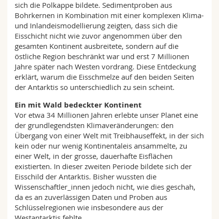
sich die Polkappe bildete. Sedimentproben aus
Bohrkernen in Kombination mit einer komplexen Klima-
und Inlandeismodellierung zeigten, dass sich die
Eisschicht nicht wie zuvor angenommen über den
gesamten Kontinent ausbreitete, sondern auf die
östliche Region beschränkt war und erst 7 Millionen
Jahre später nach Westen vordrang. Diese Entdeckung
erklärt, warum die Eisschmelze auf den beiden Seiten
der Antarktis so unterschiedlich zu sein scheint.
Ein mit Wald bedeckter Kontinent
Vor etwa 34 Millionen Jahren erlebte unser Planet eine
der grundlegendsten Klimaveränderungen: den
Übergang von einer Welt mit Treibhauseffekt, in der sich
kein oder nur wenig Kontinentaleis ansammelte, zu
einer Welt, in der grosse, dauerhafte Eisflächen
existierten. In dieser zweiten Periode bildete sich der
Eisschild der Antarktis. Bisher wussten die
Wissenschaftler_innen jedoch nicht, wie dies geschah,
da es an zuverlässigen Daten und Proben aus
Schlüsselregionen wie insbesondere aus der
Westantarktis fehlte.