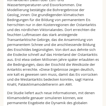
Wassertemperaturen und Eisvorkommen. Die
Modellierung bestätigte die Bohrergebnisse der
Geolog_innen: Die grundlegenden klimatischen
Bedingungen für die Bildung von permanentem Eis
herrschten nur in den Küstenregionen der Ostantarktis
und des nördlichen Viktorialandes. Dort erreichten die
feuchten Luftmassen das stark ansteigende
Transantarktische Gebirge, das die Ansammlung von
permanentem Schnee und die anschliessende Bildung
des Eisschildes begünstigten. Von dort aus dehnte sich
die Eisdecke schnell auf das Hinterland der Ostantarktis
aus. Erst etwa sieben Millionen Jahre später erlaubten es
die Bedingungen, dass der Eisschild die Westküste der
Antarktis erreichte. «Diese Ergebnisse zeigen deutlich,
wie kalt es gewesen sein muss, damit das Eis vorrücken
und die Westantarktis bedecken konnte», sagt Hanna
Knahl, Paläoklimamodelliererin am AWI.
Die Studie liefert auch neue Informationen, mit denen
Klimamodelle genauer simulieren können, wie
permanente Eisgebiete die Dynamik des globalen