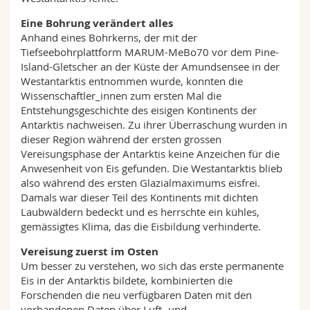
Eine Bohrung verändert alles
Anhand eines Bohrkerns, der mit der
Tiefseebohrplattform MARUM-MeBo70 vor dem Pine-
Island-Gletscher an der Küste der Amundsensee in der
Westantarktis entnommen wurde, konnten die
Wissenschaftler_innen zum ersten Mal die
Entstehungsgeschichte des eisigen Kontinents der
Antarktis nachweisen. Zu ihrer Überraschung wurden in
dieser Region während der ersten grossen
Vereisungsphase der Antarktis keine Anzeichen für die
Anwesenheit von Eis gefunden. Die Westantarktis blieb
also während des ersten Glazialmaximums eisfrei.
Damals war dieser Teil des Kontinents mit dichten
Laubwäldern bedeckt und es herrschte ein kühles,
gemässigtes Klima, das die Eisbildung verhinderte.
Vereisung zuerst im Osten
Um besser zu verstehen, wo sich das erste permanente
Eis in der Antarktis bildete, kombinierten die
Forschenden die neu verfügbaren Daten mit den
vorhandenen Daten über Luft- und