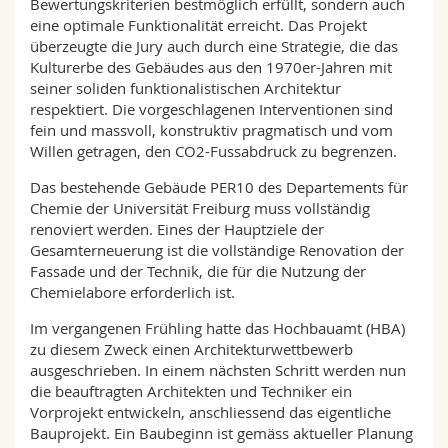
Bewertungskriterien bestmöglich erfüllt, sondern auch
eine optimale Funktionalität erreicht. Das Projekt
überzeugte die Jury auch durch eine Strategie, die das
Kulturerbe des Gebäudes aus den 1970er-Jahren mit
seiner soliden funktionalistischen Architektur
respektiert. Die vorgeschlagenen Interventionen sind
fein und massvoll, konstruktiv pragmatisch und vom
Willen getragen, den CO2-Fussabdruck zu begrenzen.
Das bestehende Gebäude PER10 des Departements für
Chemie der Universität Freiburg muss vollständig
renoviert werden. Eines der Hauptziele der
Gesamterneuerung ist die vollständige Renovation der
Fassade und der Technik, die für die Nutzung der
Chemielabore erforderlich ist.
Im vergangenen Frühling hatte das Hochbauamt (HBA)
zu diesem Zweck einen Architekturwettbewerb
ausgeschrieben. In einem nächsten Schritt werden nun
die beauftragten Architekten und Techniker ein
Vorprojekt entwickeln, anschliessend das eigentliche
Bauprojekt. Ein Baubeginn ist gemäss aktueller Planung