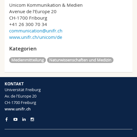
Unicom Kommunikation & Medien
Avenue de l’Europe 20
CH-1700 Fribourg
+41 26 300 70 34
communication@unifr.ch
www.unifr.ch/unicom/de
Kategorien
Medienmitteilung
Naturwissenschaften und Medizin
KONTAKT
Universität Freiburg
Av. de l'Europe 20
CH-1700 Freiburg
www.unifr.ch