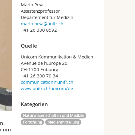
Mario Prsa
Assistenzprofessor
Departement für Medizin
mario.prsa@unifr.ch
+41 26 300 8592
Quelle
Unicom Kommunikation & Medien
Avenue de l’Europe 20
CH-1700 Fribourg
+41 26 300 70 34
communication@unifr.ch
www.unifr.ch/unicom/de
Kategorien
Naturwissenschaften und Medizin
Forschung
Medienmitteilung
en.
ch um