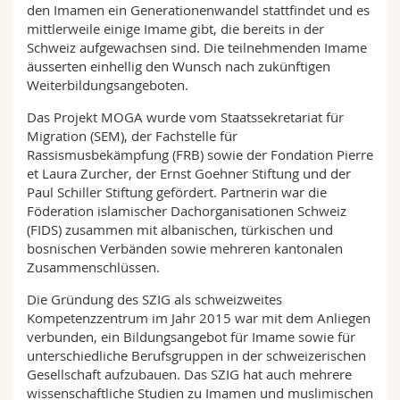
den Imamen ein Generationenwandel stattfindet und es
mittlerweile einige Imame gibt, die bereits in der
Schweiz aufgewachsen sind. Die teilnehmenden Imame
äusserten einhellig den Wunsch nach zukünftigen
Weiterbildungsangeboten.
Das Projekt MOGA wurde vom Staatssekretariat für
Migration (SEM), der Fachstelle für
Rassismusbekämpfung (FRB) sowie der Fondation Pierre
et Laura Zurcher, der Ernst Goehner Stiftung und der
Paul Schiller Stiftung gefördert. Partnerin war die
Föderation islamischer Dachorganisationen Schweiz
(FIDS) zusammen mit albanischen, türkischen und
bosnischen Verbänden sowie mehreren kantonalen
Zusammenschlüssen.
Die Gründung des SZIG als schweizweites
Kompetenzzentrum im Jahr 2015 war mit dem Anliegen
verbunden, ein Bildungsangebot für Imame sowie für
unterschiedliche Berufsgruppen in der schweizerischen
Gesellschaft aufzubauen. Das SZIG hat auch mehrere
wissenschaftliche Studien zu Imamen und muslimischen