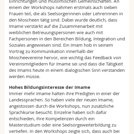
Einrichtungen und muslimischen Gemeinschaften. An
einem der Workshops nahmen erstmals auch sieben
Frauen teil, die als Seelsorgerinnen oder Lehrerinnen in
den Moscheen tätig sind. Dabei wurde deutlich, dass
Imame verstärkt auf die Zusammenarbeit mit
weiblichen Betreuungspersonen wie auch mit
Fachpersonen in den Bereichen Bildung, Integration und
Soziales angewiesen sind. Ein Imam hob in seinem
Vortrag zu Kommunikation innerhalb der
Moscheevereine hervor, wie wichtig das Feedback von
Vereinsmitgliedern für Imame sei und dass die Tätigkeit
des Imams heute in einem dialogischen Sinn verstanden
werden müsse.
Hohes Bildungsinteresse der Imame
Immer mehr Imame halten ihre Predigten in einer der
Landessprachen. So haben viele der neuen Imame,
angestossen durch die Workshops, nun zusätzliche
Sprachkurse besucht. Einzelne haben sich dafür
entschieden, ihre Kompetenzen durch ein
Masterstudium oder eine Seelsorgeweiterbildung zu
vertiefen. In den Workshops zeigte sich, dass auch bei