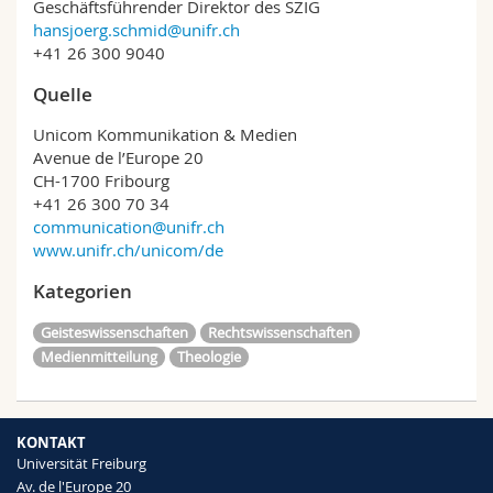
Geschäftsführender Direktor des SZIG
hansjoerg.schmid@unifr.ch
+41 26 300 9040
Quelle
Unicom Kommunikation & Medien
Avenue de l’Europe 20
CH-1700 Fribourg
+41 26 300 70 34
communication@unifr.ch
www.unifr.ch/unicom/de
Kategorien
Geisteswissenschaften
Rechtswissenschaften
Medienmitteilung
Theologie
KONTAKT
Universität Freiburg
Av. de l'Europe 20