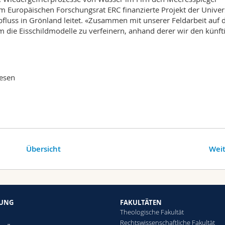
m Europäischen Forschungsrat ERC finanzierte Projekt der Univers
uss in Grönland leitet. «Zusammen mit unserer Feldarbeit auf 
um die Eisschildmodelle zu verfeinern, anhand derer wir den künft
esen
Übersicht
Weit
HUNG
FAKULTÄTEN
Theologische Fakultät
Rechtswissenschaftliche Fakultät