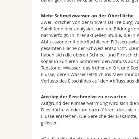
Mehr Schmelzwasser an der Oberfläche
Zwei Forscher von der Universität Freiburg,
Satellitenbilder analysiert und die Bildung 
nachverfolgt. In ihrer aktuellen Studie, die in
N
Abflusszone mit oberflächlichen Flüssen zw
gesamten Fläche der Schweiz entspricht. «Du
haben sich die oberen Schnee- und Firnschicht
sogar in kühleren Sommern den Abfluss aus d
Tedstone. «Wasser, das früher an Ort und Stel
Flüsse, deren Wasser letztlich ins Meer münde
Verlusts des Eisschildes auf den Abfluss aus
Anstieg der Eisschmelze zu erwarten
Aufgrund der Klimaerwärmung wird sich die S
Dies dürfte wiederum dazu führen, dass sich d
Flüsse entstehen. Die Bereiche der Eiskalotte
grösser.
«Die Satellitenbeobachtung zeigt, wie stark 