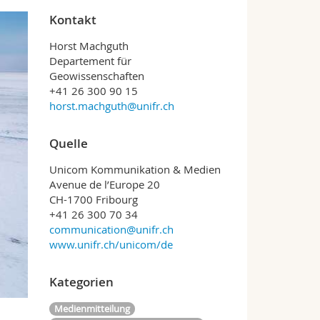
Kontakt
Horst Machguth
Departement für
Geowissenschaften
+41 26 300 90 15
horst.machguth@unifr.ch
Quelle
Unicom Kommunikation & Medien
Avenue de l’Europe 20
CH-1700 Fribourg
+41 26 300 70 34
communication@unifr.ch
www.unifr.ch/unicom/de
Kategorien
Medienmitteilung