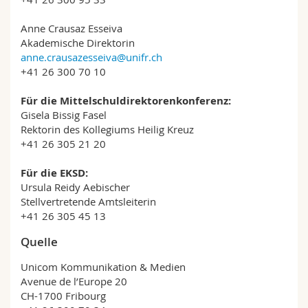
Anne Crausaz Esseiva
Akademische Direktorin
anne.crausazesseiva@unifr.ch
+41 26 300 70 10
Für die Mittelschuldirektorenkonferenz:
Gisela Bissig Fasel
Rektorin des Kollegiums Heilig Kreuz
+41 26 305 21 20
Für die EKSD:
Ursula Reidy Aebischer
Stellvertretende Amtsleiterin
+41 26 305 45 13
Quelle
Unicom Kommunikation & Medien
Avenue de l’Europe 20
CH-1700 Fribourg