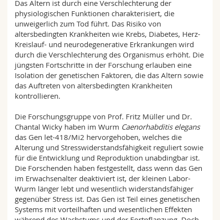
Das Altern ist durch eine Verschlechterung der
physiologischen Funktionen charakterisiert, die
unweigerlich zum Tod führt. Das Risiko von
altersbedingten Krankheiten wie Krebs, Diabetes, Herz-
Kreislauf- und neurodegenerative Erkrankungen wird
durch die Verschlechterung des Organismus erhöht. Die
jüngsten Fortschritte in der Forschung erlauben eine
Isolation der genetischen Faktoren, die das Altern sowie
das Auftreten von altersbedingten Krankheiten
kontrollieren.
Die Forschungsgruppe von Prof. Fritz Müller und Dr.
Chantal Wicky haben im Wurm
Caenorhabditis elegans
das Gen let-418/Mi2 hervorgehoben, welches die
Alterung und Stresswiderstandsfähigkeit reguliert sowie
für die Entwicklung und Reproduktion unabdingbar ist.
Die Forschenden haben festgestellt, dass wenn das Gen
im Erwachsenalter deaktiviert ist, der kleinen Labor-
Wurm länger lebt und wesentlich widerstandsfähiger
gegenüber Stress ist. Das Gen ist Teil eines genetischen
Systems mit vorteilhaften und wesentlichen Effekten
während des Wachstums und der Fortpflanzung. Doch