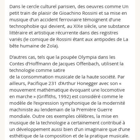
Dans le cercle culturel parisien, des oeuvres comme Un
petit train de plaisir de Gioachino Rossini et sa mise en
musique d’un accident ferroviaire témoignent d’une
technophobie qui devient, au XIXe siècle, une substance
littéraire et artistique récurrente dans des registres
variés (le comique de Rossini étant aux antipodes de La
bête humaine de Zola).
D’autres cas, tels que la poupée Olympia dans les
Contes d’Hoffmann de Jacques Offenbach, utilisent la
technologie comme satire
de la consommation musicale de la haute société. Par
ailleurs, Pacifique 231 d’Arthur Honegger avec son «
mouvement mathématique évoquant une locomotive
en marche » (Griffiths, 1992) est considéré comme le
modèle de l’expression symphonique de la modernité
machiniste au lendemain de la Première Guerre
mondiale. Outre ces exemples célèbres, la mise en
musique de la technologie a certainement contribué à
un développement aussi bien d’un imaginaire que d’une
esthétique de la composition et de la pratique musicale.