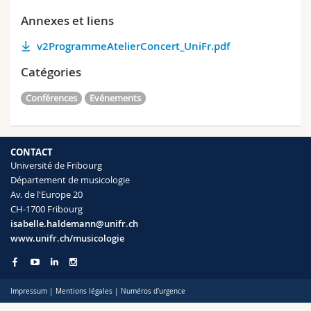
Annexes et liens
v2ProgrammeAtelierConcert_UniFr.pdf
Catégories
Conférences
Evénements
CONTACT
Université de Fribourg
Département de musicologie
Av. de l'Europe 20
CH-1700 Fribourg
isabelle.haldemann@unifr.ch
www.unifr.ch/musicologie
Impressum
|
Mentions légales
|
Numéros d'urgence