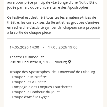
aura pour pièce principale «Le Songe d'une Nuit d’Eté»,
jouée par la troupe universitaire des Apostrophes.
Ce festival est destiné à tous·tes les amateurs·trices de
théâtre, les curieux·ses du 6e art et les groupes d’ami·e·s
en recherche d’activité sympa! Un chapeau sera proposé
à la sortie de chaque pièce.
14.05.2026 14:00 - 17.05.2026 19:00
Théâtre Le Bilboquet
Rue de l'Industrie 8, 1700 Fribourg
Troupe des Apostrophes, de l'Université de Fribourg
- Troupe "Le Ministère"
- Troupe "Les Alunées"
- Compagnie des Longues Fourchettes
- Troupe "Le Bonheur-du-jour"
- Troupe d'Amélie Gyger