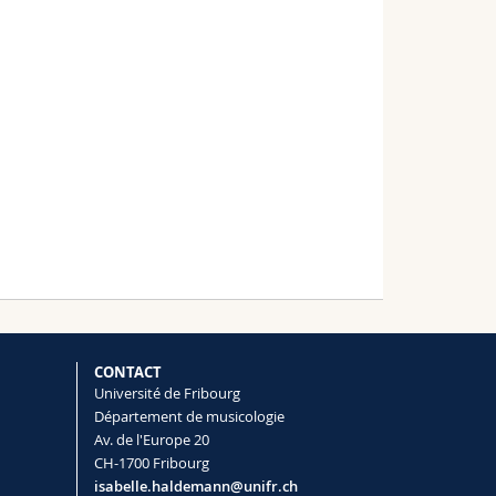
CONTACT
Université de Fribourg
Département de musicologie
Av. de l'Europe 20
CH-1700 Fribourg
isabelle.haldemann@unifr.ch