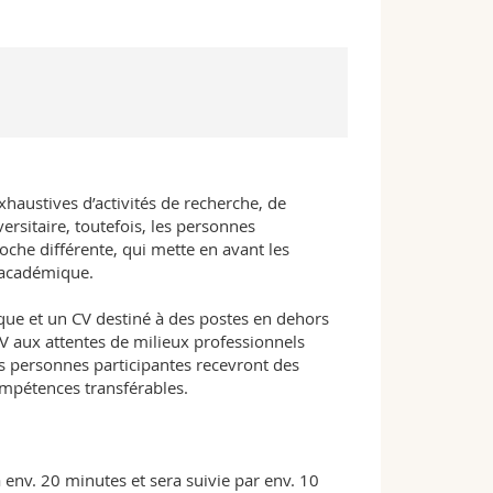
xhaustives d’activités de recherche, de
rsitaire, toutefois, les personnes
che différente, qui mette en avant les
 académique.
ique et un CV destiné à des postes en dehors
V aux attentes de milieux professionnels
Les personnes participantes recevront des
ompétences transférables.
env. 20 minutes et sera suivie par env. 10