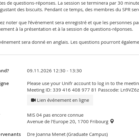
es de questions-réponses. La session se terminera par 30 minute
gustant des biscuits. Pendant ce temps, des membres du SPR ser
lez noter que l’événement sera enregistré et que les personnes par
ement à la présentation et à la session de questions-réponses.
vénement sera donné en anglais. Les questions pourront égalemen
nd?
09.11.2026 12:30 - 13:30
igne
Please use your Unifr account to log in to the meeting
Meeting ID: 339 416 408 977 81 Passcode: Ln9VZ6
Lien événement en ligne
?
MIS 04 pas encore connue
Avenue de l'Europe 20, 1700 Fribourg
ervenants
Dre Joanna Menet (Graduate Campus)