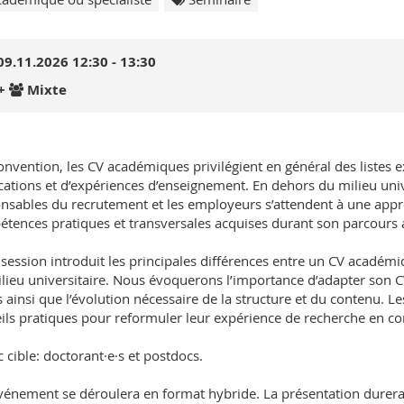
09.11.2026 12:30 - 13:30
+
Mixte
onvention, les CV académiques privilégient en général des listes e
cations et d’expériences d’enseignement. En dehors du milieu unive
nsables du recrutement et les employeurs s’attendent à une appro
tences pratiques et transversales acquises durant son parcours
 session introduit les principales différences entre un CV académ
lieu universitaire. Nous évoquerons l’importance d’adapter son C
s ainsi que l’évolution nécessaire de la structure et du contenu. 
ils pratiques pour reformuler leur expérience de recherche en c
c cible: doctorant·e·s et postdocs.
vénement se déroulera en format hybride. La présentation durera 