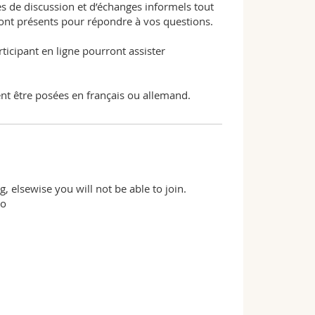
s de discussion et d’échanges informels tout
ont présents pour répondre à vos questions.
ticipant en ligne pourront assister
t être posées en français ou allemand.
, elsewise you will not be able to join.
zo