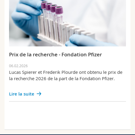
Prix de la recherche - Fondation Pfizer
06.02.2026
Lucas Spierer et Frederik Plourde ont obtenu le prix de
la recherche 2026 de la part de la Fondation Pfizer.
Lire la suite