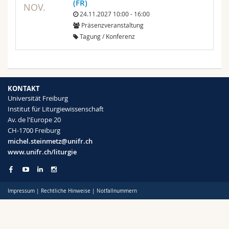
(FR)
NOV.
24.11.2027 10:00 - 16:00
Präsenzveranstaltung
Tagung / Konferenz
KONTAKT
Universität Freiburg
Institut für Liturgiewissenschaft
Av. de l'Europe 20
CH-1700 Freiburg
michel.steinmetz@unifr.ch
www.unifr.ch/liturgie
Impressum
|
Rechtliche Hinweise
|
Notfallnummern