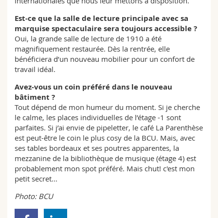
internationales que nous leur mettons à disposition.
Est-ce que la salle de lecture principale avec sa
marquise spectaculaire sera toujours accessible ?
Oui, la grande salle de lecture de 1910 a été
magnifiquement restaurée. Dès la rentrée, elle
bénéficiera d’un nouveau mobilier pour un confort de
travail idéal.
Avez-vous un coin préféré dans le nouveau
bâtiment ?
Tout dépend de mon humeur du moment. Si je cherche
le calme, les places individuelles de l’étage -1 sont
parfaites. Si j’ai envie de pipeletter, le café La Parenthèse
est peut-être le coin le plus cosy de la BCU. Mais, avec
ses tables bordeaux et ses poutres apparentes, la
mezzanine de la bibliothèque de musique (étage 4) est
probablement mon spot préféré. Mais chut! c'est mon
petit secret...
Photo: BCU