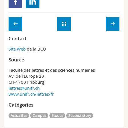
Contact
Site Web
de la BCU
Source
Faculté des lettres et des sciences humaines
Av. de l’Europe 20
CH-1700 Fribourg
lettres@unifr.ch
www.unifr.ch/lettres/fr
Catégories
Actualites
Campus
Etudes
Success story