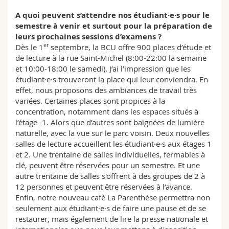
A quoi peuvent s’attendre nos étudiant·e·s pour le
semestre à venir et surtout pour la préparation de
leurs prochaines sessions d’examens ?
er
Dès le 1
septembre, la BCU offre 900 places d’étude et
de lecture à la rue Saint-Michel (8:00-22:00 la semaine
et 10:00-18:00 le samedi). J’ai l’impression que les
étudiant·e·s trouveront la place qui leur conviendra. En
effet, nous proposons des ambiances de travail très
variées. Certaines places sont propices à la
concentration, notamment dans les espaces situés à
l’étage -1. Alors que d’autres sont baignées de lumière
naturelle, avec la vue sur le parc voisin. Deux nouvelles
salles de lecture accueillent les étudiant·e·s aux étages 1
et 2. Une trentaine de salles individuelles, fermables à
clé, peuvent être réservées pour un semestre. Et une
autre trentaine de salles s'offrent à des groupes de 2 à
12 personnes et peuvent être réservées à l’avance.
Enfin, notre nouveau café La Parenthèse permettra non
seulement aux étudiant·e·s de faire une pause et de se
restaurer, mais également de lire la presse nationale et