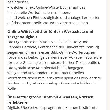
beeinflussen,
– welchen Effekt Online-Wörterbücher auf das
inzidentelle Wortschatzlernen haben,
– und welchen Einfluss digitale und analoge Lernkarten
auf das intentionelle Wortschatzlernen ausüben.
Online-Wörterbücher fördern Wortschatz und
Textgenauigkeit
Die Ergebnisse der Studie von Isabelle Udry und
Raphael Berthele, Forschende der Universität Freiburg,
zeigen ein differenziertes Bild: Online-Wörterbücher
fördern das beiläufige Lernen neuer Vokabeln sowie die
formelle Genauigkeit fremdsprachlicher Texte deutlich.
Die syntaktische Komplexität bleibt hingegen
weitgehend unverändert. Beim intentionellen
Wortschatzlernen mit Lernkarten spielt das verwendete
Medium – digital oder analog – keine entscheidende
Rolle.
Übersetzungstools: sinnvoll einsetzen, kritisch
reflektieren
Digitale Übersetzungsprogramme können bestimmte