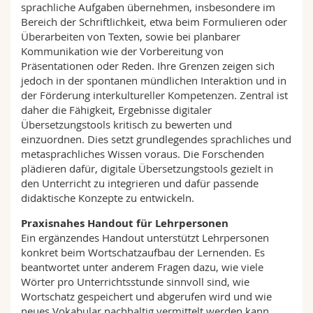
sprachliche Aufgaben übernehmen, insbesondere im
Bereich der Schriftlichkeit, etwa beim Formulieren oder
Überarbeiten von Texten, sowie bei planbarer
Kommunikation wie der Vorbereitung von
Präsentationen oder Reden. Ihre Grenzen zeigen sich
jedoch in der spontanen mündlichen Interaktion und in
der Förderung interkultureller Kompetenzen. Zentral ist
daher die Fähigkeit, Ergebnisse digitaler
Übersetzungstools kritisch zu bewerten und
einzuordnen. Dies setzt grundlegendes sprachliches und
metasprachliches Wissen voraus. Die Forschenden
plädieren dafür, digitale Übersetzungstools gezielt in
den Unterricht zu integrieren und dafür passende
didaktische Konzepte zu entwickeln.
Praxisnahes Handout für Lehrpersonen
Ein ergänzendes Handout unterstützt Lehrpersonen
konkret beim Wortschatzaufbau der Lernenden. Es
beantwortet unter anderem Fragen dazu, wie viele
Wörter pro Unterrichtsstunde sinnvoll sind, wie
Wortschatz gespeichert und abgerufen wird und wie
neues Vokabular nachhaltig vermittelt werden kann.