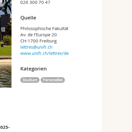
026 300 70 47
Quelle
Philosophische Fakultät
Av. de l’Europe 20
CH-1700 Freiburg
lettres@unifr.ch
www.unifr.ch/lettres/de
Kategorien
Studium
Personelles
2025-