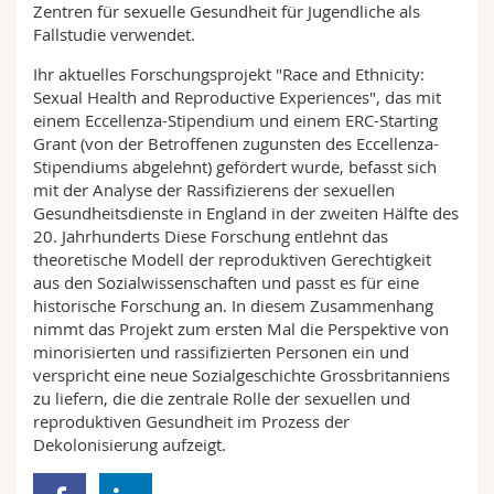
Zentren für sexuelle Gesundheit für Jugendliche als
Fallstudie verwendet.
Ihr aktuelles Forschungsprojekt "Race and Ethnicity:
Sexual Health and Reproductive Experiences", das mit
einem Eccellenza-Stipendium und einem ERC-Starting
Grant (von der Betroffenen zugunsten des Eccellenza-
Stipendiums abgelehnt) gefördert wurde, befasst sich
mit der Analyse der Rassifizierens der sexuellen
Gesundheitsdienste in England in der zweiten Hälfte des
20. Jahrhunderts Diese Forschung entlehnt das
theoretische Modell der reproduktiven Gerechtigkeit
aus den Sozialwissenschaften und passt es für eine
historische Forschung an. In diesem Zusammenhang
nimmt das Projekt zum ersten Mal die Perspektive von
minorisierten und rassifizierten Personen ein und
verspricht eine neue Sozialgeschichte Grossbritanniens
zu liefern, die die zentrale Rolle der sexuellen und
reproduktiven Gesundheit im Prozess der
Dekolonisierung aufzeigt.