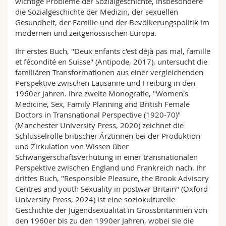
wichtige Probleme der Sozialgeschichte, insbesondere
die Sozialgeschichte der Medizin, der sexuellen
Gesundheit, der Familie und der Bevölkerungspolitik im
modernen und zeitgenössischen Europa.
Ihr erstes Buch, "Deux enfants c'est déjà pas mal, famille
et fécondité en Suisse" (Antipode, 2017), untersucht die
familiären Transformationen aus einer vergleichenden
Perspektive zwischen Lausanne und Freiburg in den
1960er Jahren. Ihre zweite Monografie, "Women's
Medicine, Sex, Family Planning and British Female
Doctors in Transnational Perspective (1920-70)"
(Manchester University Press, 2020) zeichnet die
Schlüsselrolle britischer Ärztinnen bei der Produktion
und Zirkulation von Wissen über
Schwangerschaftsverhütung in einer transnationalen
Perspektive zwischen England und Frankreich nach. Ihr
drittes Buch, "Responsible Pleasure, the Brook Advisory
Centres and youth Sexuality in postwar Britain" (Oxford
University Press, 2024) ist eine soziokulturelle
Geschichte der Jugendsexualität in Grossbritannien von
den 1960er bis zu den 1990er Jahren, wobei sie die