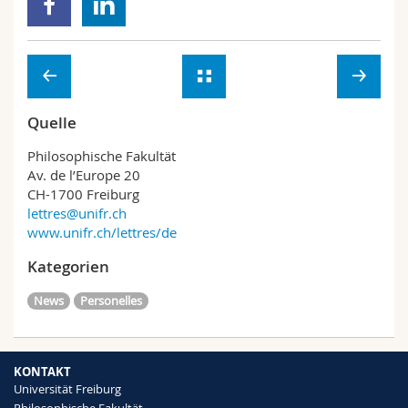
Quelle
Philosophische Fakultät
Av. de l’Europe 20
CH-1700 Freiburg
lettres@unifr.ch
www.unifr.ch/lettres/de
Kategorien
News
Personelles
KONTAKT
Universität Freiburg