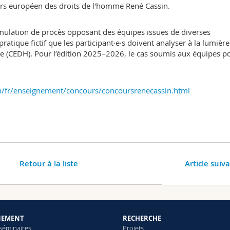
ours européen des droits de l'homme René Cassin.
mulation de procès opposant des équipes issues de diverses
ratique fictif que les participant·e·s doivent analyser à la lumière
(CEDH). Pour l’édition 2025–2026, le cas soumis aux équipes po
n/fr/enseignement/concours/concoursrenecassin.html
Retour à la liste
Article suiv
NEMENT
RECHERCHE
 séminaires
Projets