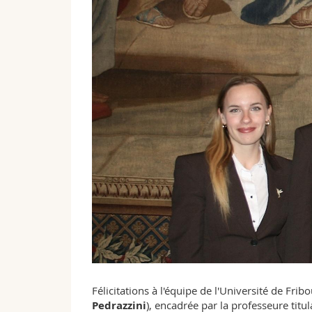
Félicitations à l'équipe de l'Université de Fribo
Pedrazzini
), encadrée par la professeure titu