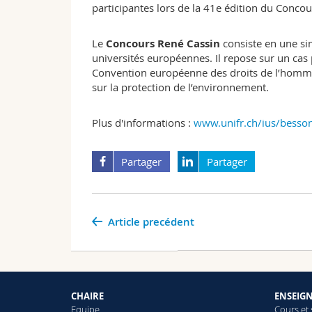
participantes lors de la 41e édition du Conc
Le
Concours René Cassin
consiste en une si
universités européennes. Il repose sur un cas p
Convention européenne des droits de l’homme 
sur la protection de l’environnement.
Plus d'informations :
www.unifr.ch/ius/besso
Partager
Partager
Article precédent
CHAIRE
ENSEIG
Equipe
Cours et