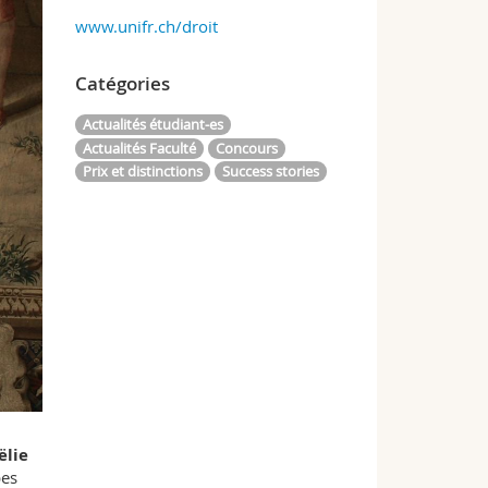
www.unifr.ch/droit
Catégories
Actualités étudiant-es
Actualités Faculté
Concours
Prix et distinctions
Success stories
lie
pes