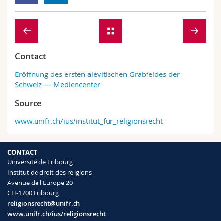
Contact
Eröffnung des ersten alevitischen Grabfeldes der
Schweiz — Mediencenter
Source
www.unifr.ch/ius/institut_fur_religionsrecht
CONTACT
Université de Fribourg
Institut de droit des religions
Avenue de l'Europe 20
CH-1700 Fribourg
religionsrecht@unifr.ch
www.unifr.ch/ius/religionsrecht