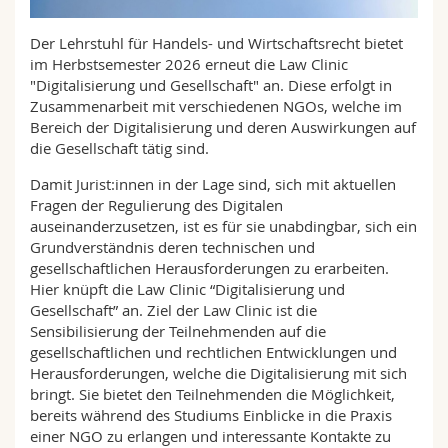
Sciences et médecine
Collaborateurs
Webmail
Der Lehrstuhl für Handels- und Wirtschaftsrecht bietet
im Herbstsemester 2026 erneut die Law Clinic
Interfacultaire
Doctorants
Programme des cours
"Digitalisierung und Gesellschaft" an. Diese erfolgt in
Zusammenarbeit mit verschiedenen NGOs, welche im
MyUnifr
Bereich der Digitalisierung und deren Auswirkungen auf
die Gesellschaft tätig sind.
Damit Jurist:innen in der Lage sind, sich mit aktuellen
Fragen der Regulierung des Digitalen
auseinanderzusetzen, ist es für sie unabdingbar, sich ein
Grundverständnis deren technischen und
gesellschaftlichen Herausforderungen zu erarbeiten.
Hier knüpft die Law Clinic “Digitalisierung und
Gesellschaft” an. Ziel der Law Clinic ist die
Sensibilisierung der Teilnehmenden auf die
gesellschaftlichen und rechtlichen Entwicklungen und
Herausforderungen, welche die Digitalisierung mit sich
bringt. Sie bietet den Teilnehmenden die Möglichkeit,
bereits während des Studiums Einblicke in die Praxis
einer NGO zu erlangen und interessante Kontakte zu