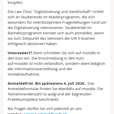
knüpfen.
Die Law Clinic "Digitalisierung und Gesellschaft" richtet
sich an Studierende im Masterprogramm, die sich
besonders für interdisziplinäre Fragestellungen rund um
die Digitalisierung interessieren. Studierende im
Bachelorprogramm können sich auch anmelden, wenn
sie zum Zeitpunkt des Seminars die IUR II-Examen
erfolgreich absolviert haben.
Interessiert?
Dann schreiben Sie sich auf moodle in
den Kurs ein. Die Einschreibung in den Kurs
auf moodle ist nicht verbindlich, sondern dient lediglich
der Informationsvermittlung und der
Kontaktaufnahme.
Anmeldefrist: Bis spätestens 4. Juli 2026.
Das
Anmeldeformular finden Sie ebenfalls auf moodle. Die
Teilnehmendenzahl ist aufgrund der begrenzten
Praktikumsplätze beschränkt.
Bei Fragen dürfen Sie sich jederzeit an uns
wenden:
salome.schmid@unifr.ch
.