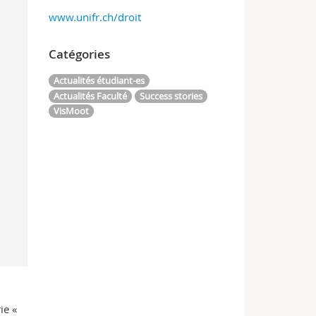
www.unifr.ch/droit
Catégories
Actualités étudiant-es
Actualités Faculté
Success stories
VisMoot
ie «