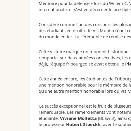
Mémoire pour la défense » lors du Willem C.
internationale, et s’est vu décerner le prestig
Considéré comme l’un des concours les plus i
des étudiants en droit », le Vis Moot a réuni 
du monde entier. La cérémonie de remise des p
Cette victoire marque un moment historique :
remporte, sur deux années consécutives, les d
déjà, l’équipe fribourgeoise avait obtenu le
Pi
Cette année encore, les étudiantes de Fribourg 
une mention honorable pour le mémoire de la 
qu’une autre mention honorable lors du Vis 
Ce succès exceptionnel est le fruit de plusieur
remarquable. Les remerciements vont notamm
étudiante,
Viviane Molletta
(BLaw 3), ainsi 
le professeur
Hubert Stoeckli
, avec le souti