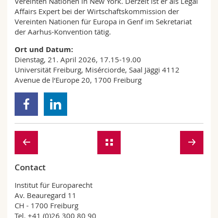
Vereinten Nationen in New York. Derzeit ist er als Legal
Affairs Expert bei der Wirtschaftskommission der
Vereinten Nationen für Europa in Genf im Sekretariat
der Aarhus-Konvention tätig.
Ort und Datum:
Dienstag, 21. April 2026, 17.15-19.00
Universität Freiburg, Misérciorde, Saal Jäggi 4112
Avenue de l‘Europe 20, 1700 Freiburg
Contact
Institut für Europarecht
Av. Beauregard 11
CH - 1700 Freiburg
Tel. +41 (0)26 300 80 90