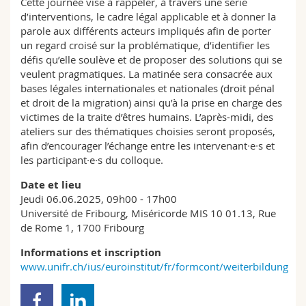
Cette journée vise à rappeler, à travers une série
d’interventions, le cadre légal applicable et à donner la
parole aux différents acteurs impliqués afin de porter
un regard croisé sur la problématique, d’identifier les
défis qu’elle soulève et de proposer des solutions qui se
veulent pragmatiques. La matinée sera consacrée aux
bases légales internationales et nationales (droit pénal
et droit de la migration) ainsi qu’à la prise en charge des
victimes de la traite d’êtres humains. L’après-midi, des
ateliers sur des thématiques choisies seront proposés,
afin d’encourager l’échange entre les intervenant∙e∙s et
les participant∙e∙s du colloque.
Date et lieu
Jeudi 06.06.2025, 09h00 - 17h00
Université de Fribourg, Miséricorde MIS 10 01.13, Rue
de Rome 1, 1700 Fribourg
Informations et inscription
www.unifr.ch/ius/euroinstitut/fr/formcont/weiterbildung